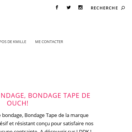
POS DE KMILLE
ME CONTACTER
ONDAGE, BONDAGE TAPE DE
OUCH!
de bondage, Bondage Tape de la marque
if et résistant conçu pour satisfaire nos
ucune contrainte. A découvrir sur LDDK !