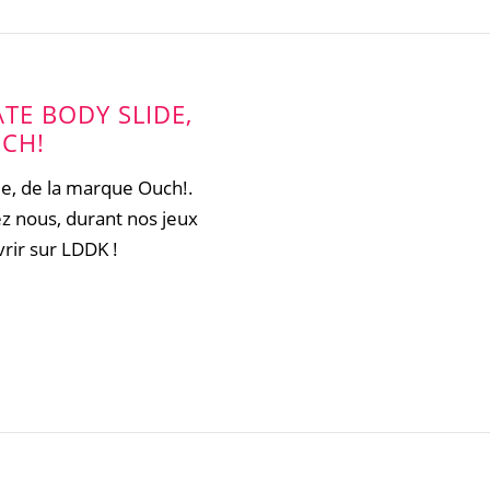
TE BODY SLIDE,
CH!
de, de la marque Ouch!.
z nous, durant nos jeux
vrir sur LDDK !