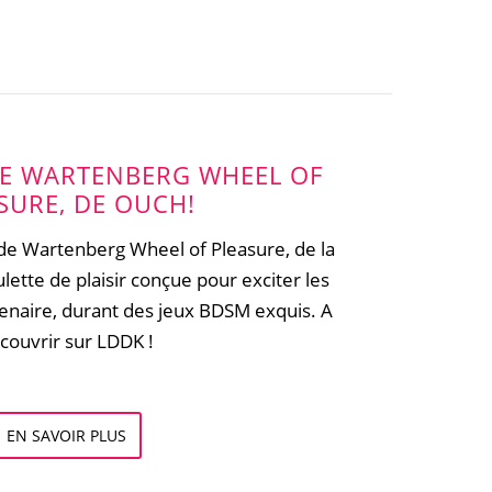
DE WARTENBERG WHEEL OF
SURE, DE OUCH!
e de Wartenberg Wheel of Pleasure, de la
ette de plaisir conçue pour exciter les
enaire, durant des jeux BDSM exquis. A
couvrir sur LDDK !
EN SAVOIR PLUS