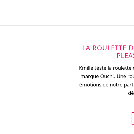
LA ROULETTE 
PLEA
Kmille teste la roulett
marque Ouch!. Une roul
émotions de notre part
dé