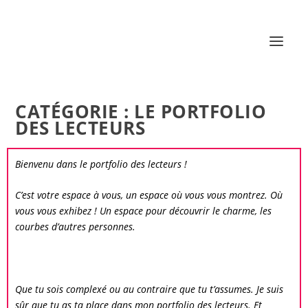
CATÉGORIE :
LE PORTFOLIO
DES LECTEURS
Bienvenu dans le
portfolio des lecteurs
!
C’est votre espace à vous, un espace où vous vous montrez. Où
vous vous exhibez ! Un espace pour découvrir le charme, les
courbes d’autres personnes.
Que tu sois complexé ou au contraire que tu t’assumes. Je suis
sûr que tu as ta place dans mon
portfolio des lecteurs
. Et