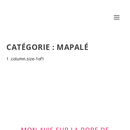
CATÉGORIE :
MAPALÉ
MON AVIS SUR LA ROBE DE