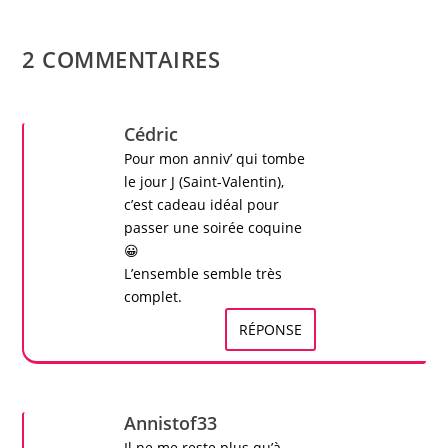
2 COMMENTAIRES
Cédric
Pour mon anniv’ qui tombe
le jour J (Saint-Valentin),
c’est cadeau idéal pour
passer une soirée coquine
😀
L’ensemble semble très
complet.
RÉPONSE
Annistof33
Il ne me reste plus qu’à