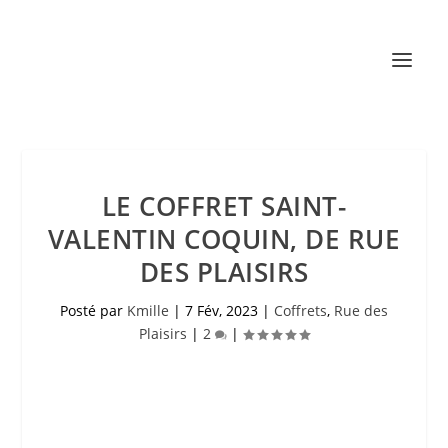
LE COFFRET SAINT-
VALENTIN COQUIN, DE RUE
DES PLAISIRS
Posté par
Kmille
|
7 Fév, 2023
|
Coffrets
,
Rue des
Plaisirs
|
2
|