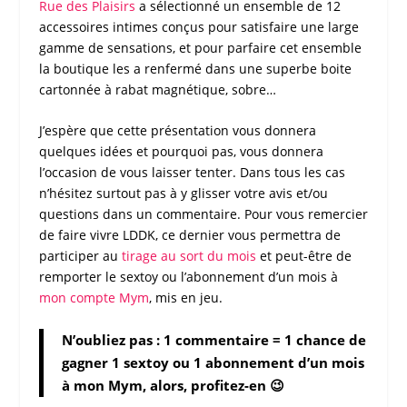
Rue des Plaisirs
a sélectionné un ensemble de 12
accessoires intimes conçus pour satisfaire une large
gamme de sensations, et pour parfaire cet ensemble
la boutique les a renfermé dans une superbe boite
cartonnée à rabat magnétique, sobre…
J’espère que cette présentation vous donnera
quelques idées et pourquoi pas, vous donnera
l’occasion de vous laisser tenter. Dans tous les cas
n’hésitez surtout pas à y glisser votre avis et/ou
questions dans un commentaire. Pour vous remercier
de faire vivre
LDDK
, ce dernier vous permettra de
participer au
tirage au sort du mois
et peut-être de
remporter le
sextoy
ou l’abonnement d’un mois à
mon compte Mym
, mis en jeu.
N’oubliez pas : 1 commentaire = 1 chance de
gagner 1 sextoy ou 1 abonnement d’un mois
à mon Mym, alors, profitez-en 😉