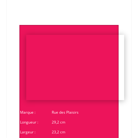
Marque :
Rue des Plaisirs
Longueur :
29,2 cm
Largeur :
23,2 cm