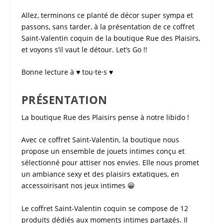
Allez, terminons ce planté de décor super sympa et
passons, sans tarder, à la présentation de ce
coffret
Saint-Valentin coquin
de la boutique
Rue des Plaisirs
,
et voyons s’il vaut le détour. Let’s Go !!
Bonne lecture à ♥ tou·te·s ♥
PRÉSENTATION
La boutique
Rue des Plaisirs
pense à notre libido !
Avec ce
coffret Saint-Valentin
, la boutique nous
propose un ensemble de jouets intimes conçu et
sélectionné pour attiser nos envies. Elle nous promet
un ambiance sexy et des plaisirs extatiques, en
accessoirisant nos jeux intimes 😀
Le
coffret Saint-Valentin coquin
se compose de 12
produits dédiés aux moments intimes partagés. Il