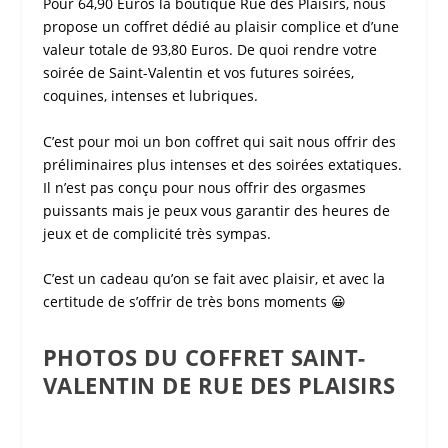
Pour 64,90 Euros la boutique
Rue des Plaisirs
, nous
propose un coffret dédié au plaisir complice et d’une
valeur totale de 93,80 Euros. De quoi rendre votre
soirée de
Saint-Valentin
et vos futures soirées,
coquines, intenses et lubriques.
C’est pour moi un bon
coffret
qui sait nous offrir des
préliminaires plus intenses et des soirées extatiques.
Il n’est pas conçu pour nous offrir des orgasmes
puissants mais je peux vous garantir des heures de
jeux et de complicité très sympas.
C’est un cadeau qu’on se fait avec plaisir, et avec la
certitude de s’offrir de très bons moments 😀
PHOTOS DU COFFRET SAINT-
VALENTIN DE RUE DES PLAISIRS