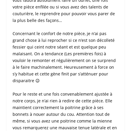
vous faudra absolument faire un ourlet, une fois
votre pièce enfilée ou si vous avez des talents de
couturière, le reprendre pour pouvoir vous parer de
la plus belle des façons…
Concernant le confort de notre pièce, je n’ai pas
grand chose à lui reprocher si ce n’est son décolleté
fessier qui ceint notre séant et est quelque peu
malaisant. On a tendance (Les premières fois) à
vouloir le remonter et régulièrement on se surprend
à le faire machinalement. Heureusement à force on
s’y habitue et cette gène finit par s’atténuer pour
disparaitre 😉
Pour le reste et une fois convenablement ajustée à
notre corps, je n’ai rien à redire de cette pièce. Elle
maintient correctement la poitrine grâce à ses
bonnets à nouer autour du cou. Attention tout de
même, si vous avez une poitrine comme la mienne
vous remarquerez une mauvaise tenue latérale et en