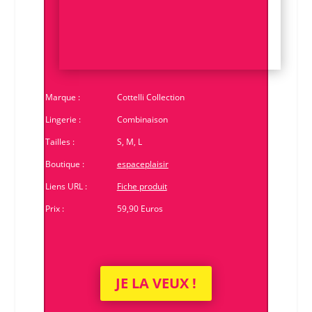
Marque :
Cottelli Collection
Lingerie :
Combinaison
Tailles :
S, M, L
Boutique :
espaceplaisir
Liens URL :
Fiche produit
Prix :
59,90 Euros
JE LA VEUX !