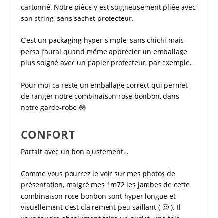
cartonné. Notre pièce y est soigneusement pliée avec
son string, sans sachet protecteur.
C’est un packaging hyper simple, sans chichi mais
perso j’aurai quand même apprécier un emballage
plus soigné avec un papier protecteur, par exemple.
Pour moi ça reste un emballage correct qui permet
de ranger notre
combinaison rose bonbon
, dans
notre garde-robe 😳
CONFORT
Parfait avec un bon ajustement…
Comme vous pourrez le voir sur mes photos de
présentation, malgré mes 1m72 les jambes de cette
combinaison rose bonbon
sont hyper longue et
visuellement c’est clairement peu saillant ( 🙁 ). Il