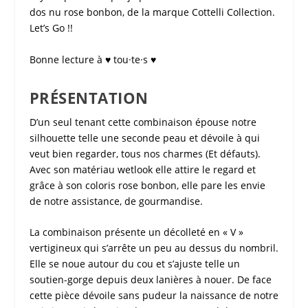
dos nu rose bonbon
, de la marque
Cottelli Collection
.
Let’s Go !!
Bonne lecture à ♥ tou·te·s ♥
PRÉSENTATION
D’un seul tenant cette
combinaison
épouse notre
silhouette telle une seconde peau et dévoile à qui
veut bien regarder, tous nos charmes (Et défauts).
Avec son matériau wetlook elle attire le regard et
grâce à son coloris rose bonbon, elle pare les envie
de notre assistance, de gourmandise.
La
combinaison
présente un décolleté en « V »
vertigineux qui s’arrête un peu au dessus du nombril.
Elle se noue autour du cou et s’ajuste telle un
soutien-gorge depuis deux lanières à nouer. De face
cette pièce dévoile sans pudeur la naissance de notre