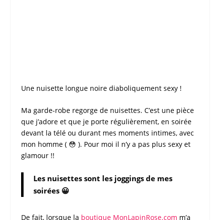
Une
nuisette longue
noire diaboliquement sexy !
Ma garde-robe regorge de
nuisettes
. C’est une pièce
que j’adore et que je porte régulièrement, en soirée
devant la télé ou durant mes moments intimes, avec
mon homme ( 😳 ). Pour moi il n’y a pas plus sexy et
glamour !!
Les nuisettes sont les joggings de mes
soirées 😀
De fait, lorsque la
boutique
MonLapinRose.com
m’a