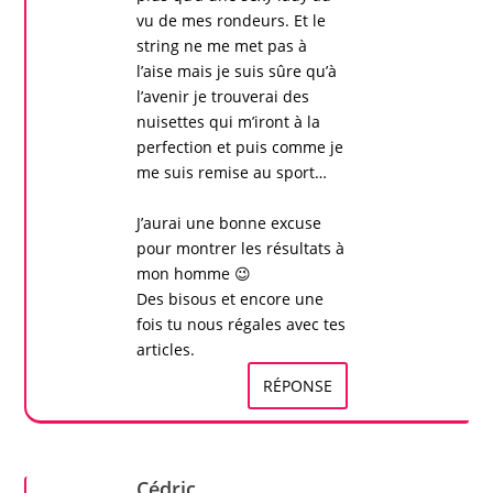
vu de mes rondeurs. Et le
string ne me met pas à
l’aise mais je suis sûre qu’à
l’avenir je trouverai des
nuisettes
qui m’iront à la
perfection et puis comme je
me suis remise au sport…
J’aurai une bonne excuse
pour montrer les résultats à
mon homme 😉
Des bisous et encore une
fois tu nous régales avec tes
articles.
RÉPONSE
Cédric