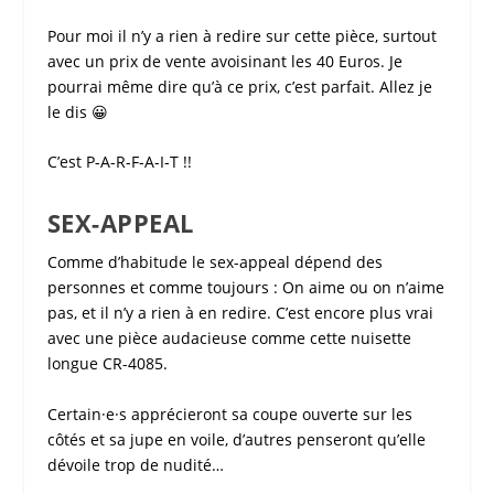
Pour moi il n’y a rien à redire sur cette pièce, surtout
avec un prix de vente avoisinant les 40 Euros. Je
pourrai même dire qu’à ce prix, c’est parfait. Allez je
le dis 😀
C’est P-A-R-F-A-I-T !!
SEX-APPEAL
Comme d’habitude le sex-appeal dépend des
personnes et comme toujours : On aime ou on n’aime
pas, et il n’y a rien à en redire. C’est encore plus vrai
avec une pièce audacieuse comme cette
nuisette
longue CR-4085
.
Certain·e·s apprécieront sa coupe ouverte sur les
côtés et sa jupe en voile, d’autres penseront qu’elle
dévoile trop de nudité…