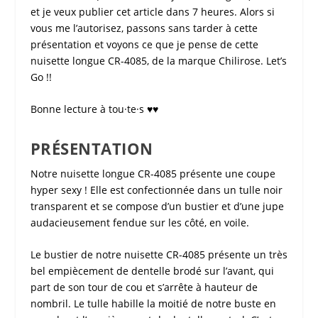
et je veux publier cet article dans 7 heures. Alors si
vous me l’autorisez, passons sans tarder à cette
présentation et voyons ce que je pense de cette
nuisette longue CR-4085
, de la marque
Chilirose
. Let’s
Go !!
Bonne lecture à tou·te·s ♥♥
PRÉSENTATION
Notre
nuisette longue CR-4085
présente une coupe
hyper sexy ! Elle est confectionnée dans un tulle noir
transparent et se compose d’un bustier et d’une jupe
audacieusement fendue sur les côté, en voile.
Le bustier de notre
nuisette CR-4085
présente un très
bel empiècement de dentelle brodé sur l’avant, qui
part de son tour de cou et s’arrête à hauteur de
nombril. Le tulle habille la moitié de notre buste en