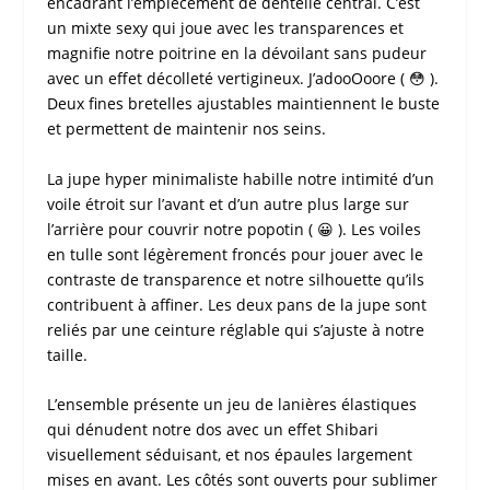
encadrant l’empiècement de dentelle central. C’est
un mixte sexy qui joue avec les transparences et
magnifie notre poitrine en la dévoilant sans pudeur
avec un effet décolleté vertigineux. J’adooOoore ( 😳 ).
Deux fines bretelles ajustables maintiennent le buste
et permettent de maintenir nos seins.
La jupe hyper minimaliste habille notre intimité d’un
voile étroit sur l’avant et d’un autre plus large sur
l’arrière pour couvrir notre popotin ( 😀 ). Les voiles
en tulle sont légèrement froncés pour jouer avec le
contraste de transparence et notre silhouette qu’ils
contribuent à affiner. Les deux pans de la jupe sont
reliés par une ceinture réglable qui s’ajuste à notre
taille.
L’ensemble présente un jeu de lanières élastiques
qui dénudent notre dos avec un effet Shibari
visuellement séduisant, et nos épaules largement
mises en avant. Les côtés sont ouverts pour sublimer