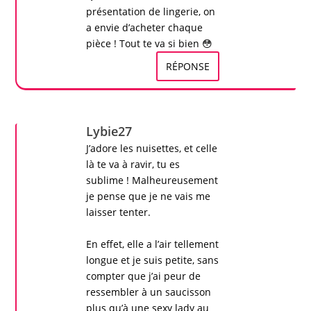
présentation de
lingerie
, on
a envie d’acheter chaque
pièce ! Tout te va si bien 😳
RÉPONSE
Lybie27
J’adore les
nuisettes
, et celle
là te va à ravir, tu es
sublime ! Malheureusement
je pense que je ne vais me
laisser tenter.
En effet, elle a l’air tellement
longue et je suis petite, sans
compter que j’ai peur de
ressembler à un saucisson
plus qu’à une sexy lady au