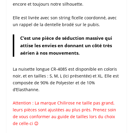
encore et toujours notre silhouette.
Elle est livrée avec son string ficelle coordonné, avec
un rappel de la dentelle brodé sur le pubis.
C’est une pièce de séduction massive qui
attise les envies en donnant un côté très
aérien à nos mouvements.
La
nuisette longue CR-4085
est disponible en coloris
noir, et en tailles : S, M, L (Ici présentée) et XL. Elle est
composée de 90% de Polyester et de 10%
d’Elasthanne.
Attention : La marque
Chilirose
ne taille pas grand,
leurs pièces sont ajustées au plus près. Prenez soin
de vous conformer au guide de tailles lors du choix
de celle-ci 😉