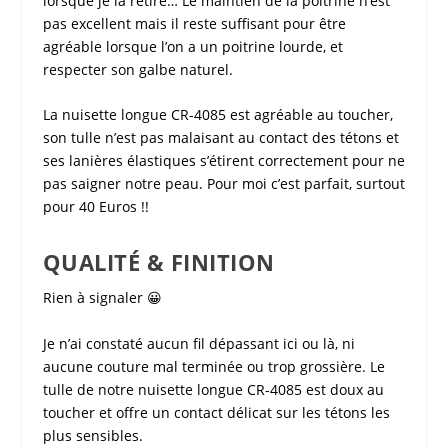
lorsque je la retire… Le maintien de la poitrine n’est
pas excellent mais il reste suffisant pour être
agréable lorsque l’on a un poitrine lourde, et
respecter son galbe naturel.
La
nuisette longue CR-4085
est agréable au toucher,
son tulle n’est pas malaisant au contact des tétons et
ses lanières élastiques s’étirent correctement pour ne
pas saigner notre peau. Pour moi c’est parfait, surtout
pour 40 Euros !!
QUALITÉ & FINITION
Rien à signaler 😀
Je n’ai constaté aucun fil dépassant ici ou là, ni
aucune couture mal terminée ou trop grossière. Le
tulle de notre
nuisette longue CR-4085
est doux au
toucher et offre un contact délicat sur les tétons les
plus sensibles.