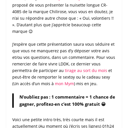
proposé de vous présenter la
nuisette longue CR-
4085
de la marque
Chilirose
, vous vous en doutez, je
n’ai su répondre autre chose que : « Oui, volontiers !!
». D’autant plus que j’apprécie beaucoup cette
marque 😉
J’espère que cette
présentation
saura vous séduire et
que vous ne manquerez pas d’y déposer votre avis
et/ou vos questions, dans un commentaire. Pour vous
remercier de faire vivre
LDDK
, ce dernier vous
permettra de participer au
tirage au sort du mois
et
peut-être de remporter le sextoy ou le cadeau sexy
(Un accès d’un mois à
mon Mym
) mis en jeu.
N’oubliez pas : 1 commentaire = 1 chance de
gagner, profitez-en c’est 100% gratuit 😀
Voici une petite intro très, très courte mais il est
actuellement (Au moment où j’écris ses lignes) 01h24