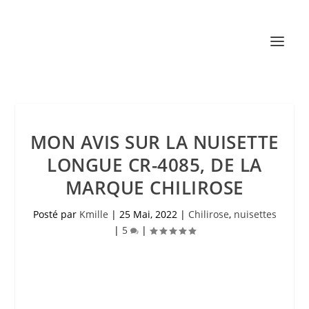
MON AVIS SUR LA NUISETTE
LONGUE CR-4085, DE LA
MARQUE CHILIROSE
Posté par
Kmille
|
25 Mai, 2022
|
Chilirose
,
nuisettes
|
5
|