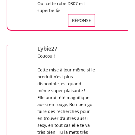
Oui cette
robe D307
est
superbe 😀
RÉPONSE
Lybie27
Coucou !
Cette mise à jour même si le
produit n’est plus
disponible, est quand
même super plaisante !
Elle aurait été magnifique
aussi en rouge, Bon ben go
faire des recherches pour
en trouver d’autres aussi
sexy
, en tout cas elle te va
très bien. Tu la mets très