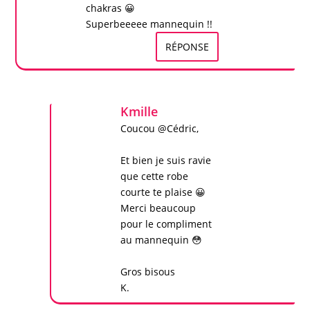
chakras 😀
Superbeeeee mannequin !!
RÉPONSE
Kmille
Coucou @Cédric,
Et bien je suis ravie
que cette robe
courte te plaise 😀
Merci beaucoup
pour le compliment
au mannequin 😳
Gros bisous
K.