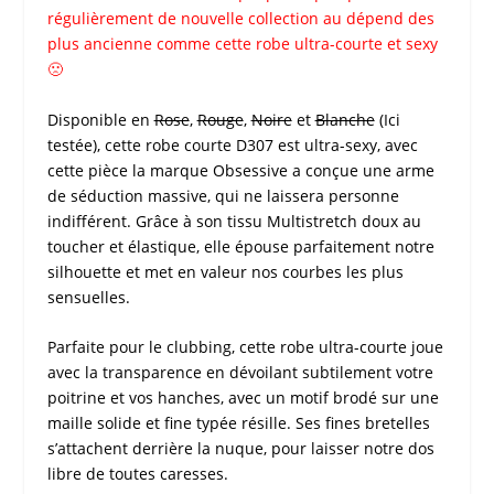
régulièrement de nouvelle collection au dépend des
plus ancienne comme cette
robe ultra-courte
et
sexy
🙁
Disponible en
Rose
,
Rouge
,
Noire
et
Blanche
(Ici
testée), cette r
obe courte D307
est
ultra-sexy
, avec
cette pièce la marque
Obsessive
a conçue une arme
de séduction massive, qui ne laissera personne
indifférent. Grâce à son tissu Multistretch doux au
toucher et élastique, elle épouse parfaitement notre
silhouette et met en valeur nos courbes les plus
sensuelles.
Parfaite pour le
clubbing
, cette
robe ultra-courte
joue
avec la transparence en dévoilant subtilement votre
poitrine et vos hanches, avec un motif brodé sur une
maille solide et fine typée résille. Ses fines bretelles
s’attachent derrière la nuque, pour laisser notre dos
libre de toutes caresses.