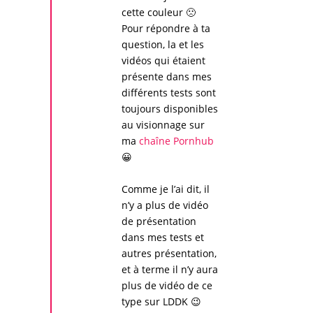
cette couleur 🙁
Pour répondre à ta
question, la et les
vidéos qui étaient
présente dans mes
différents tests sont
toujours disponibles
au visionnage sur
ma
chaîne Pornhub
😀
Comme je l’ai dit, il
n’y a plus de vidéo
de présentation
dans mes tests et
autres présentation,
et à terme il n’y aura
plus de vidéo de ce
type sur
LDDK
😉