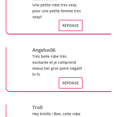
Une petite robe tres sexy,
pour une petite femme tres
sexy!!
RÉPONSE
Angelus06
Très belle robe très
excitante et je comprend
mieux ton gros point négatif
hi hi
RÉPONSE
Troll
Hey
Kmille
! Bon, cette
robe