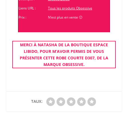
Liens URL :
Tous les produits Obsessive
Prix :
N’est plus en vente 🙁
MERCI À NATASHA DE LA
BOUTIQUE
ESPACE
LIBIDO
, POUR M’AVOIR PERMIS DE VOUS
PRÉSENTER CETTE
ROBE COURTE D307
, DE LA
MARQUE
OBSESSIVE
.
TAUX: