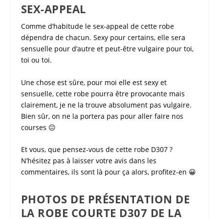
SEX-APPEAL
Comme d’habitude le
sex-appeal
de cette
robe
dépendra de chacun.
Sexy
pour certains, elle sera
sensuelle pour d’autre et peut-être vulgaire pour toi,
toi ou toi.
Une chose est sûre, pour moi elle est
sexy
et
sensuelle, cette robe pourra être provocante mais
clairement, je ne la trouve absolument pas vulgaire.
Bien sûr, on ne la portera pas pour aller faire nos
courses 😐
Et vous, que pensez-vous de cette
robe D307
?
N’hésitez pas à laisser votre avis dans les
commentaires, ils sont là pour ça alors, profitez-en 😀
PHOTOS DE PRÉSENTATION DE
LA ROBE COURTE D307 DE LA