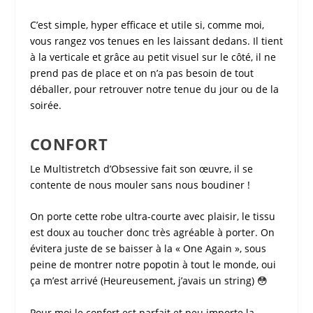
C’est simple, hyper efficace et utile si, comme moi,
vous rangez vos tenues en les laissant dedans. Il tient
à la verticale et grâce au petit visuel sur le côté, il ne
prend pas de place et on n’a pas besoin de tout
déballer, pour retrouver notre tenue du jour ou de la
soirée.
CONFORT
Le Multistretch d’
Obsessive
fait son œuvre, il se
contente de nous mouler sans nous boudiner !
On porte cette
robe ultra-courte
avec plaisir, le tissu
est doux au toucher donc très agréable à porter. On
évitera juste de se baisser à la « One Again », sous
peine de montrer notre popotin à tout le monde, oui
ça m’est arrivé (Heureusement, j’avais un string) 😳
Pour moi le confort est parfait et peu importe la