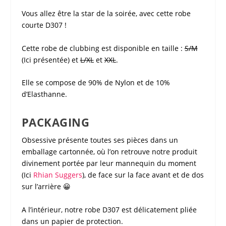
Vous allez être la star de la soirée, avec cette
robe
courte D307
!
Cette
robe de clubbing
est disponible en taille :
S/M
(Ici présentée) et
L/XL
et
XXL
.
Elle se compose de 90% de Nylon et de 10%
d’Elasthanne.
PACKAGING
Obsessive
présente toutes ses pièces dans un
emballage cartonnée, où l’on retrouve notre produit
divinement portée par leur mannequin du moment
(Ici
Rhian Suggers
), de face sur la face avant et de dos
sur l’arrière 😀
A l’intérieur, notre
robe D307
est délicatement pliée
dans un papier de protection.