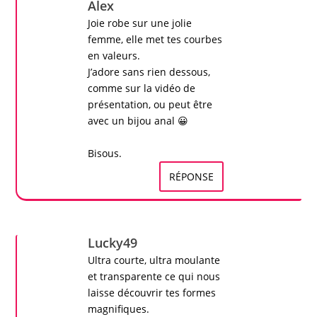
Alex
Joie
robe
sur une jolie
femme, elle met tes courbes
en valeurs.
J’adore sans rien dessous,
comme sur la
vidéo de
présentation
, ou peut être
avec un bijou anal 😀
Bisous.
RÉPONSE
Lucky49
Ultra courte, ultra moulante
et transparente ce qui nous
laisse découvrir tes formes
magnifiques.