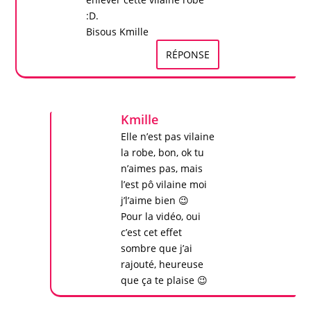
:D.
Bisous
Kmille
RÉPONSE
Kmille
Elle n’est pas vilaine
la robe, bon, ok tu
n’aimes pas, mais
l’est pô vilaine moi
j’l’aime bien 😉
Pour la vidéo, oui
c’est cet effet
sombre que j’ai
rajouté, heureuse
que ça te plaise 😉