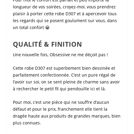
longueur de vos soirées, croyez-moi, vous prendrez
plaisir à porter cette
robe D307
et à apercevoir tous
les regards qui se posent goulument sur vous, dans
un total confort 😀
QUALITÉ & FINITION
Une nouvelle fois,
Obsessive
ne me déçoit pas !
Cette
robe D307
est superbement bien dessinée et
parfaitement confectionnée. C’est un pure régal de
l’avoir sur soi, on se sent pleine de charme sans avoir
à rechercher le petit fil qui pendouille ici et là.
Pour moi, c’est une pièce qui ne souffre d’aucun
défaut et pour le prix, franchement elle tient la
dragée haute aux produits de grandes marques, bien
plus connues.