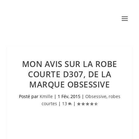
MON AVIS SUR LA ROBE
COURTE D307, DE LA
MARQUE OBSESSIVE
Posté par
Kmille
|
1 Fév, 2015
|
Obsessive
,
robes
courtes
|
13
|