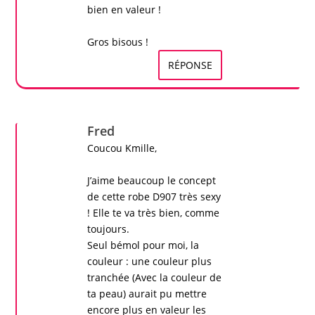
bien en valeur !
Gros bisous !
RÉPONSE
Fred
Coucou
Kmille
,
J’aime beaucoup le concept
de cette
robe D907
très
sexy
! Elle te va très bien, comme
toujours.
Seul bémol pour moi, la
couleur : une couleur plus
tranchée (Avec la couleur de
ta peau) aurait pu mettre
encore plus en valeur les