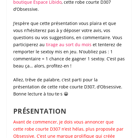
boutique
Espace Libido
, cette
robe courte D307
d’
Obsessive
.
J’espère que cette présentation vous plaira et que
vous n’hésiterez pas à y déposer votre avis, vos
questions ou vos suggestions, en commentaire. Vous
participerez au
tirage au sort du mois
et tenterez de
remporter le sextoy mis en jeu. N’oubliez pas : 1
commentaire = 1 chance de gagner 1 sextoy. C’est pas
beau ça… alors, profitez-en !
Allez, trêve de palabre, c’est parti pour la
présentation de cette
robe courte D307
, d’
Obsessive
.
Bonne lecture à tou·te·s 😀
PRÉSENTATION
Avant de commencer, je dois vous annoncer que
cette
robe courte D307
n’est hélas, plus proposée par
Obsessive
. C’est une marque prolifique qui créée