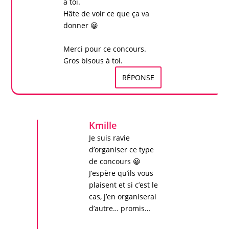
à toi.
Hâte de voir ce que ça va
donner 😀
Merci pour ce
concours
.
Gros bisous à toi.
RÉPONSE
Kmille
Je suis ravie
d’organiser ce type
de concours 😀
J’espère qu’ils vous
plaisent et si c’est le
cas, j’en organiserai
d’autre… promis…