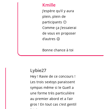
Kmille
J’espère qu’il y aura
plein, plein de
participants 🙂
Comme ça j’essaierai
de vous en proposer
d’autres 😉
Bonne chance à toi
Lybie27
Hey ! Ravie de ce
concours
!
Les trois
sextoys
paraissent
sympas même si le Guell a
une forme très particulière
au premier abord et a l’air
gros ! En tout cas c’est gentil