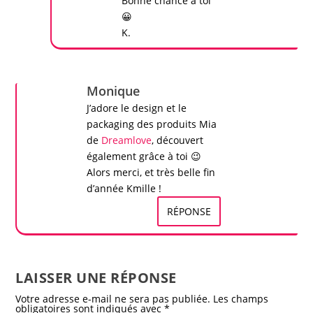
Bonne chance à toi
😀
K.
Monique
J’adore le design et le
packaging des produits Mia
de
Dreamlove
, découvert
également grâce à toi 😉
Alors merci, et très belle fin
d’année
Kmille
!
RÉPONSE
LAISSER UNE RÉPONSE
Votre adresse e-mail ne sera pas publiée.
Les champs
obligatoires sont indiqués avec
*