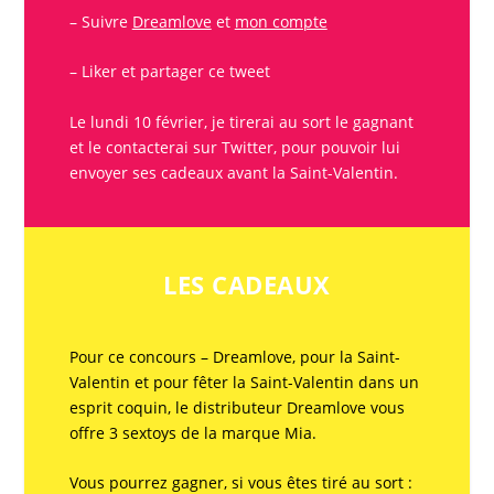
– Suivre
Dreamlove
et
mon compte
– Liker et partager
ce tweet
Le lundi 10 février, je tirerai au sort le
gagnant
et le contacterai sur Twitter, pour pouvoir lui
envoyer ses
cadeaux
avant la
Saint-Valentin
.
LES CADEAUX
Pour ce
concours
–
Dreamlove, pour la Saint-
Valentin
et pour fêter la
Saint-Valentin
dans un
esprit coquin, le distributeur
Dreamlove
vous
offre 3
sextoys
de la marque Mia.
Vous pourrez
gagner
, si vous êtes tiré au sort :