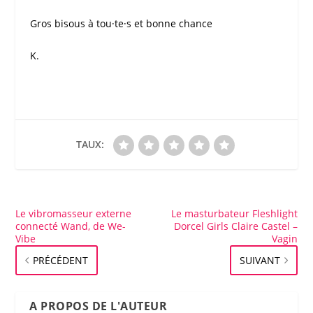
Gros bisous à tou·te·s et bonne chance
K.
TAUX:
Le vibromasseur externe
Le masturbateur Fleshlight
connecté Wand, de We-
Dorcel Girls Claire Castel –
Vibe
Vagin
PRÉCÉDENT
SUIVANT
A PROPOS DE L'AUTEUR