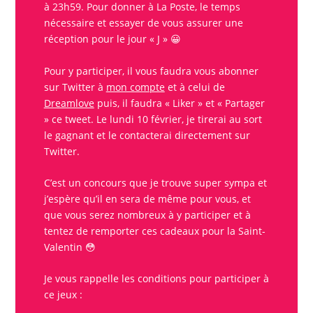
à 23h59. Pour donner à La Poste, le temps
nécessaire et essayer de vous assurer une
réception pour le jour « J » 😀
Pour y participer, il vous faudra vous abonner
sur Twitter à
mon compte
et à celui de
Dreamlove
puis, il faudra « Liker » et « Partager
»
ce tweet
. Le lundi 10 février, je tirerai au sort
le
gagnant
et le contacterai directement sur
Twitter.
C’est un
concours
que je trouve super sympa et
j’espère qu’il en sera de même pour vous, et
que vous serez nombreux à y participer et à
tentez de remporter ces
cadeaux
pour la
Saint-
Valentin
😳
Je vous rappelle les conditions pour participer à
ce
jeux
: