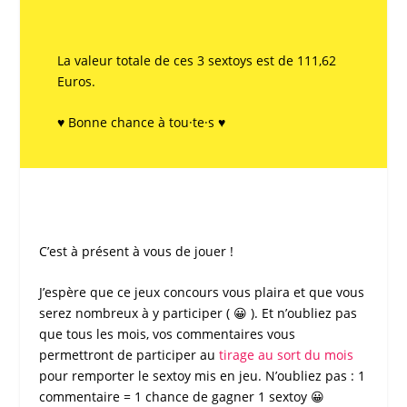
La valeur totale de ces 3 sextoys est de 111,62
Euros.
♥ Bonne chance à tou·te·s ♥
C’est à présent à vous de jouer !
J’espère que ce
jeux concours
vous plaira et que vous
serez nombreux à y participer ( 😀 ). Et n’oubliez pas
que tous les mois, vos commentaires vous
permettront de participer au
tirage au sort du mois
pour remporter le
sextoy
mis en jeu. N’oubliez pas : 1
commentaire = 1 chance de gagner 1
sextoy
😀