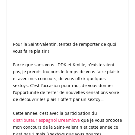
Pour la
Saint-Valentin
, tentez de remporter de quoi
vous faire plaisir !
Parce que sans vous
LDDK
et
Kmille
, n’existeraient
pas, je prends toujours le temps de vous faire plaisir
et avec mes
concours
, de vous offrir quelques
sextoys
. C’est l’occasion pour moi, de vous donner
l’opportunité de tester de nouvelles sensations voire
de découvrir les plaisir offert par un
sextoy
…
Cette année, c’est avec la participation du
distributeur espagnol
Dreamlove
que je vous propose
mon
concours
de la
Saint-Valentin
et cette année ce
n’est pas 1 mais 3
sextoys
que vous pourrez