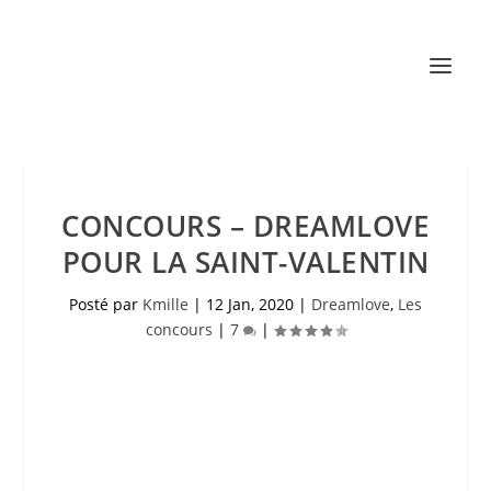
CONCOURS – DREAMLOVE
POUR LA SAINT-VALENTIN
Posté par
Kmille
|
12 Jan, 2020
|
Dreamlove
,
Les
concours
|
7
|