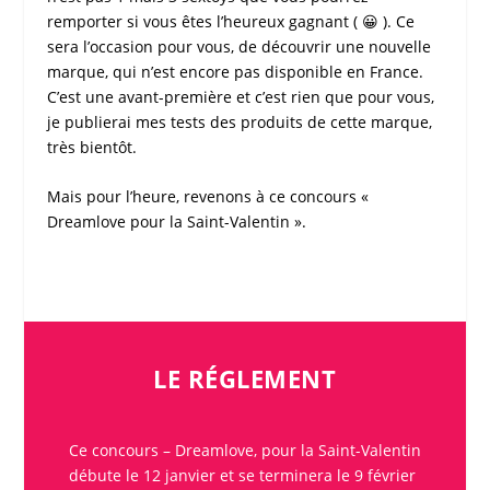
remporter si vous êtes l’heureux gagnant ( 😀 ). Ce
sera l’occasion pour vous, de découvrir une nouvelle
marque, qui n’est encore pas disponible en France.
C’est une avant-première et c’est rien que pour vous,
je publierai mes tests des produits de cette marque,
très bientôt.
Mais pour l’heure, revenons à ce
concours
«
Dreamlove
pour la
Saint-Valentin
».
LE RÉGLEMENT
Ce
concours
–
Dreamlove, pour la Saint-Valentin
débute le 12 janvier et se terminera le 9 février