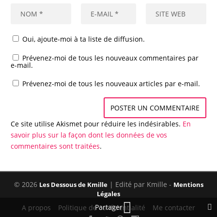
Oui, ajoute-moi à ta liste de diffusion.
Prévenez-moi de tous les nouveaux commentaires par
e-mail.
Prévenez-moi de tous les nouveaux articles par e-mail.
Ce site utilise Akismet pour réduire les indésirables.
En
savoir plus sur la façon dont les données de vos
commentaires sont traitées
.
© 2026
| Edité par Kmille -
Les Dessous de Kmille
Mentions
Légales
Partager
A propos
Politique de confidentialité
Me contacter