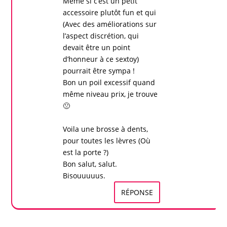
Même si c’est un petit
accessoire plutôt fun et qui
(Avec des améliorations sur
l’aspect discrétion, qui
devait être un point
d’honneur à ce
sextoy
)
pourrait être sympa !
Bon un poil excessif quand
même niveau prix, je trouve
🙁
Voila une
brosse à dents
,
pour toutes les lèvres (Où
est la porte ?)
Bon salut, salut.
Bisouuuuus.
RÉPONSE