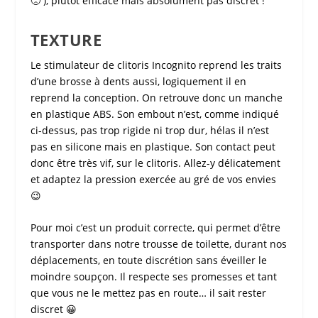
🙁 ), plutôt efficace mais absolument pas discret !
TEXTURE
Le
stimulateur de clitoris Incognito
reprend les traits
d’une brosse à dents aussi, logiquement il en
reprend la conception. On retrouve donc un manche
en plastique ABS. Son embout n’est, comme indiqué
ci-dessus, pas trop rigide ni trop dur, hélas il n’est
pas en silicone mais en plastique. Son contact peut
donc être très vif, sur le clitoris. Allez-y délicatement
et adaptez la pression exercée au gré de vos envies
😉
Pour moi c’est un produit correcte, qui permet d’être
transporter dans notre trousse de toilette, durant nos
déplacements, en toute discrétion sans éveiller le
moindre soupçon. Il respecte ses promesses et tant
que vous ne le mettez pas en route… il sait rester
discret 😀