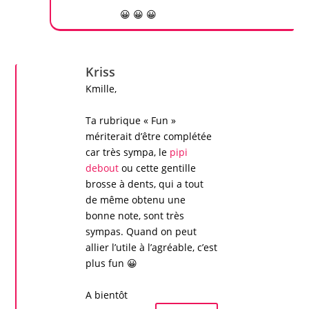
😀 😀 😀
Kriss
Kmille,
Ta rubrique « Fun »
mériterait d’être complétée
car très sympa, le
pipi
debout
ou cette gentille
brosse à dents, qui a tout
de même obtenu une
bonne note, sont très
sympas. Quand on peut
allier l’utile à l’agréable, c’est
plus fun 😀
A bientôt