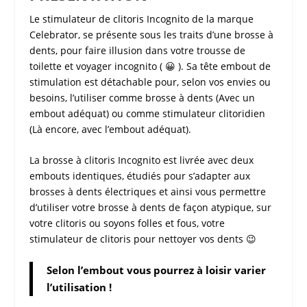
Le
stimulateur de clitoris Incognito
de la marque
Celebrator
, se présente sous les traits d’une brosse à
dents, pour faire illusion dans votre trousse de
toilette et voyager incognito ( 😀 ). Sa tête embout de
stimulation est détachable pour, selon vos envies ou
besoins, l’utiliser comme brosse à dents (Avec un
embout adéquat) ou comme
stimulateur clitoridien
(Là encore, avec l’embout adéquat).
La
brosse à clitoris Incognito
est livrée avec deux
embouts identiques, étudiés pour s’adapter aux
brosses à dents électriques et ainsi vous permettre
d’utiliser votre brosse à dents de façon atypique, sur
votre clitoris ou soyons folles et fous, votre
stimulateur de clitoris
pour nettoyer vos dents 😉
Selon l’embout vous pourrez à loisir varier
l’utilisation !