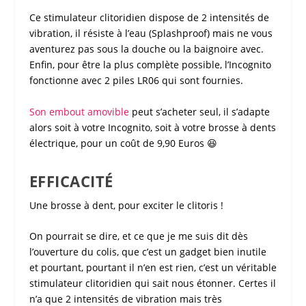
Ce
stimulateur clitoridien
dispose de 2 intensités de
vibration, il résiste à l’eau (Splashproof) mais ne vous
aventurez pas sous la douche ou la baignoire avec.
Enfin, pour être la plus complète possible, l’Incognito
fonctionne avec 2 piles LR06 qui sont fournies.
Son embout amovible
peut s’acheter seul, il s’adapte
alors soit à votre
Incognito
, soit à votre brosse à dents
électrique, pour un coût de 9,90 Euros 😆
EFFICACITÉ
Une brosse à dent, pour exciter le
clitoris
!
On pourrait se dire, et ce que je me suis dit dès
l’ouverture du colis, que c’est un gadget bien inutile
et pourtant, pourtant il n’en est rien, c’est un véritable
stimulateur clitoridien
qui sait nous étonner. Certes il
n’a que 2 intensités de vibration mais très