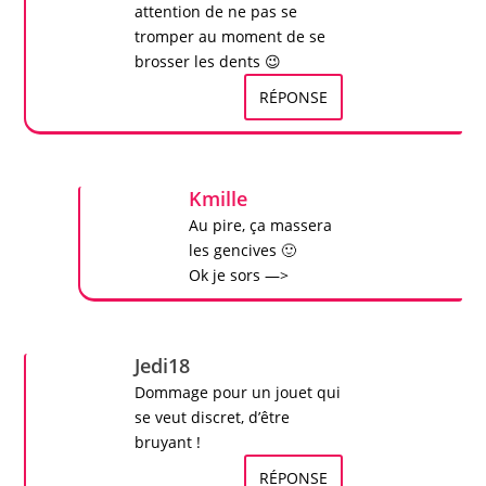
attention de ne pas se
tromper au moment de se
brosser les dents 😉
RÉPONSE
Kmille
Au pire, ça massera
les gencives 🙂
Ok je sors —>
Jedi18
Dommage pour un jouet qui
se veut discret, d’être
bruyant !
RÉPONSE