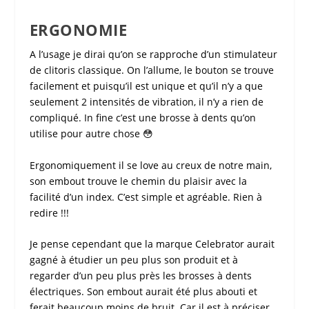
ERGONOMIE
A l’usage je dirai qu’on se rapproche d’un
stimulateur
de clitoris
classique. On l’allume, le bouton se trouve
facilement et puisqu’il est unique et qu’il n’y a que
seulement 2 intensités de vibration, il n’y a rien de
compliqué. In fine c’est une brosse à dents qu’on
utilise pour autre chose 😳
Ergonomiquement il se love au creux de notre main,
son embout trouve le chemin du plaisir avec la
facilité d’un index. C’est simple et agréable. Rien à
redire !!!
Je pense cependant que la marque
Celebrator
aurait
gagné à étudier un peu plus son produit et à
regarder d’un peu plus près les brosses à dents
électriques. Son embout aurait été plus abouti et
ferait beaucoup moins de bruit. Car il est à préciser