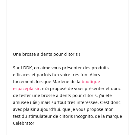
Une brosse à dents pour
clitoris
!
Sur
LDDK
, on aime vous présenter des produits
efficaces et parfois fun voire très fun. Alors
forcément, lorsque Marlène de la
boutique
espaceplaisir
, m’a proposé de vous présenter et donc
de
tester
une
brosse à dents pour clitoris
, j’ai été
amusée ( 😀 ) mais surtout très intéressée. C’est donc
avec plaisir aujourd’hui, que je vous propose mon
test
du
stimulateur de clitoris Incognito
, de la marque
Celebrator
.