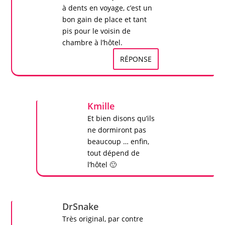
à dents en voyage, c’est un
bon gain de place et tant
pis pour le voisin de
chambre à l’hôtel.
RÉPONSE
Kmille
Et bien disons qu’ils
ne dormiront pas
beaucoup … enfin,
tout dépend de
l’hôtel 🙂
DrSnake
Très original, par contre