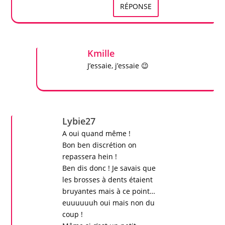
RÉPONSE
Kmille
J’essaie, j’essaie 😉
Lybie27
A oui quand même !
Bon ben discrétion on
repassera hein !
Ben dis donc ! Je savais que
les
brosses à dents
étaient
bruyantes mais à ce point…
euuuuuuh oui mais non du
coup !