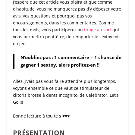
J’espère que cet article vous plaira et que comme
d’habitude, vous ne manquerez pas d’y déposer votre
avis, vos questions et pourquoi pas vos
encouragements, dans les commentaires. Comme
tous les mois, vous participerez au
tirage au sort
qui
vous permettra peut-être, de remporter le
sextoy
mis
en jeu.
N’oubliez pas : 1 commentaire = 1 chance de
gagner 1 sextoy, alors profitez-en !!
Allez, j’vais pas vous faire attendre plus longtemps,
voyons ensemble ce que vaut ce
stimulateur de
clitoris
brosse à dents
Incognito
, de
Celebrator
. Let’s
Go !!!
Bonne lecture à tou·te·s ♥♥♥
PRÉSENTATION