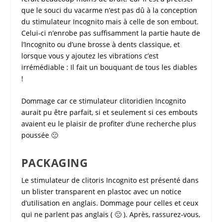
que le souci du vacarme n’est pas dû à la conception
du
stimulateur Incognito
mais à celle de son embout.
Celui-ci n’enrobe pas suffisamment la partie haute de
l’Incognito ou d’une brosse à dents classique, et
lorsque vous y ajoutez les vibrations c’est
irrémédiable : Il fait un bouquant de tous les diables
!
Dommage car ce
stimulateur clitoridien Incognito
aurait pu être parfait, si et seulement si ces embouts
avaient eu le plaisir de profiter d’une recherche plus
poussée 🙁
PACKAGING
Le
stimulateur de clitoris Incognito
est présenté dans
un blister transparent en plastoc avec un notice
d’utilisation en anglais. Dommage pour celles et ceux
qui ne parlent pas anglais ( 🙁 ). Après, rassurez-vous,