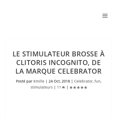
LE STIMULATEUR BROSSE À
CLITORIS INCOGNITO, DE
LA MARQUE CELEBRATOR
Posté par
Kmille
|
24 Oct, 2018
|
Celebrator
,
fun
,
stimulateurs
|
11
|