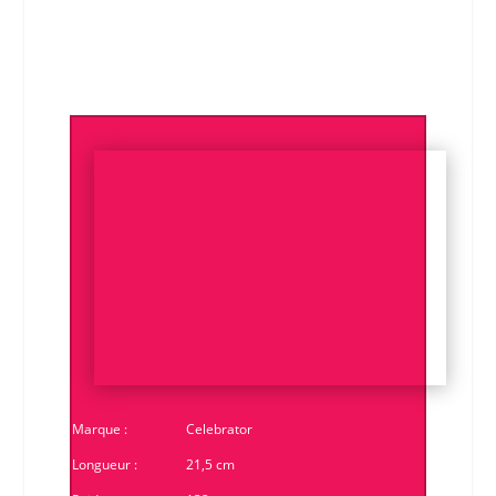
Marque :
Celebrator
Longueur :
21,5 cm