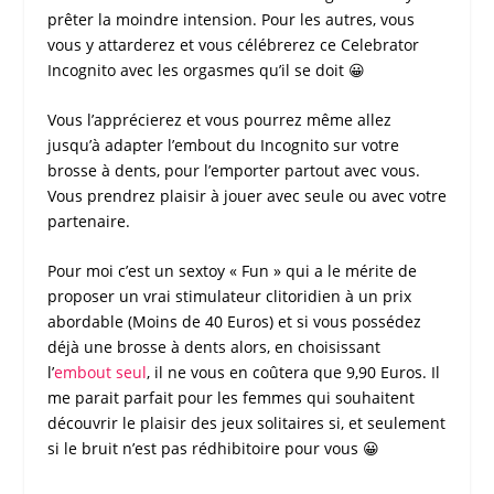
prêter la moindre intension. Pour les autres, vous
vous y attarderez et vous célébrerez ce
Celebrator
Incognito
avec les orgasmes qu’il se doit 😀
Vous l’apprécierez et vous pourrez même allez
jusqu’à adapter l’embout du
Incognito
sur votre
brosse à dents, pour l’emporter partout avec vous.
Vous prendrez plaisir à jouer avec seule ou avec votre
partenaire.
Pour moi c’est un
sextoy
« Fun » qui a le mérite de
proposer un vrai
stimulateur clitoridien
à un prix
abordable (Moins de 40 Euros) et si vous possédez
déjà une brosse à dents alors, en choisissant
l’
embout seul
, il ne vous en coûtera que 9,90 Euros. Il
me parait parfait pour les femmes qui souhaitent
découvrir le plaisir des jeux solitaires si, et seulement
si le bruit n’est pas rédhibitoire pour vous 😀