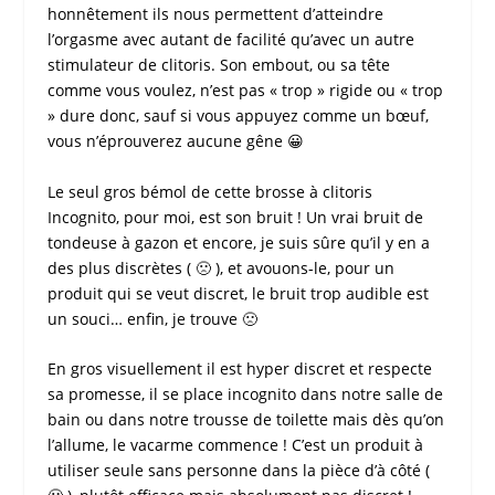
honnêtement ils nous permettent d’atteindre
l’orgasme avec autant de facilité qu’avec un autre
stimulateur de clitoris
. Son embout, ou sa tête
comme vous voulez, n’est pas « trop » rigide ou « trop
» dure donc, sauf si vous appuyez comme un bœuf,
vous n’éprouverez aucune gêne 😀
Le seul gros bémol de cette
brosse à clitoris
Incognito
, pour moi, est son bruit ! Un vrai bruit de
tondeuse à gazon et encore, je suis sûre qu’il y en a
des plus discrètes ( 🙁 ), et avouons-le, pour un
produit qui se veut discret, le bruit trop audible est
un souci… enfin, je trouve 🙁
En gros visuellement il est hyper discret et respecte
sa promesse, il se place incognito dans notre salle de
bain ou dans notre trousse de toilette mais dès qu’on
l’allume, le vacarme commence ! C’est un produit à
utiliser seule sans personne dans la pièce d’à côté (