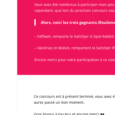
Vous avez été nombreux à participer mais peu o
cependant, que lors du prochain concours vous 
Alors, voici les trois gagnants (Roule
– Faffwah, remporte le
Satisfyer
G-Spot Rabbit.
– VaniFraiz et Wolvie, remportent le
Satisfyer
Pr
Encore merci pour votre participation à ce
con
Ce
concours
est à présent terminé, vous avez ét
aurez passé un bon moment.
Gros bisous à tou·te·s et encore merci ♥♥