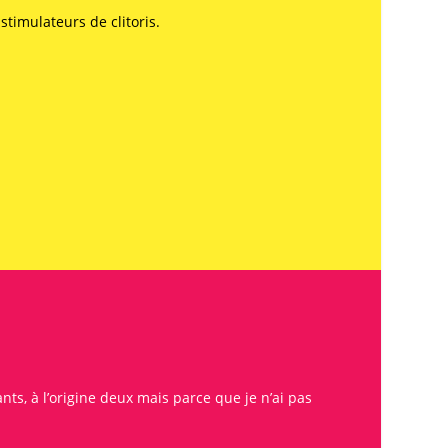
timulateurs de clitoris.
ants, à l’origine deux mais parce que je n’ai pas