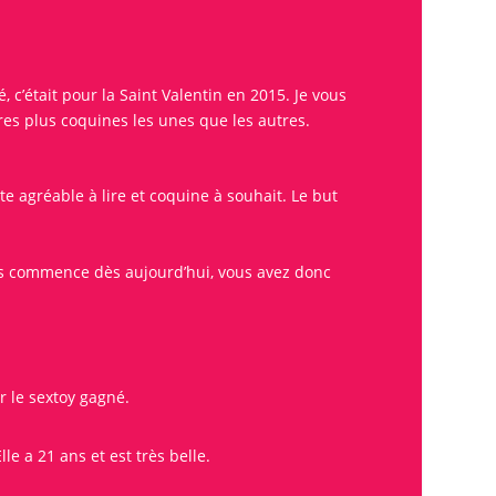
, c’était pour la Saint Valentin en 2015. Je vous
res plus coquines les unes que les autres.
te agréable à lire et coquine à souhait. Le but
s
commence dès aujourd’hui, vous avez donc
r le sextoy gagné.
e a 21 ans et est très belle.