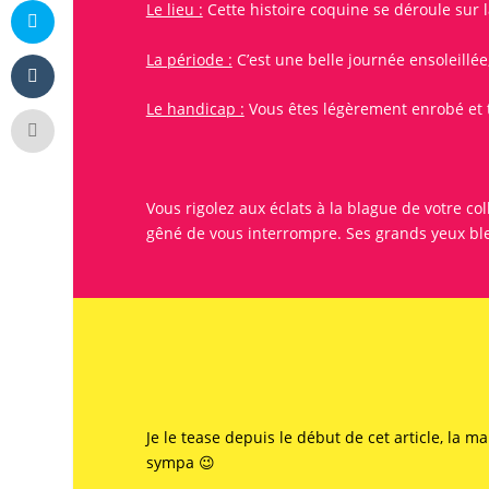
Le lieu :
Cette histoire coquine se déroule sur 
La période :
C’est une belle journée ensoleillé
Le handicap :
Vous êtes légèrement enrobé et t
Vous rigolez aux éclats à la blague de votre c
gêné de vous interrompre. Ses grands yeux bl
Je le tease depuis le début de cet article, la 
sympa 😉