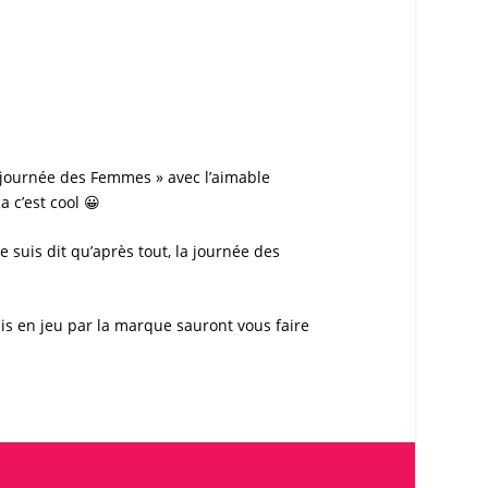
journée des Femmes
» avec l’aimable
 c’est cool 😀
 suis dit qu’après tout, la
journée des
 mis en jeu par la marque sauront vous faire