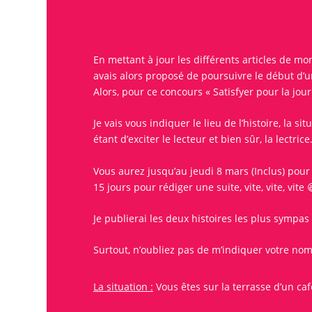
En mettant à jour les différents articles de mo
avais alors proposé de poursuivre le début d’
Alors, pour ce
concours
«
Satisfyer
pour la
jou
Je vais vous indiquer le lieu de l’histoire, la 
étant d’exciter le lecteur et bien sûr, la lectrice
Vous aurez jusqu’au jeudi 8 mars (Inclus) pou
15 jours pour rédiger une suite, vite, vite, vite 
Je publierai les deux histoires les plus sympas
Surtout, n’oubliez pas de m’indiquer votre nom
La situation :
Vous êtes sur la terrasse d’un caf