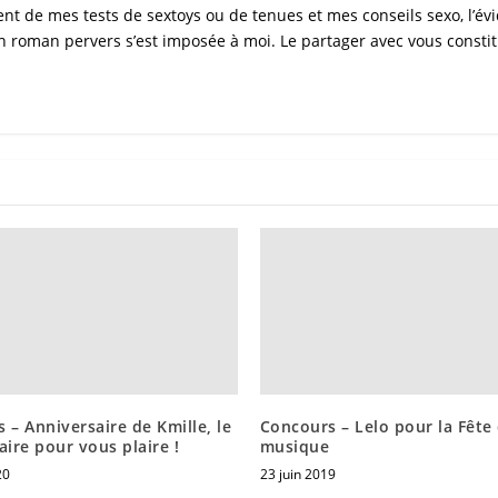
t de mes tests de sextoys ou de tenues et mes conseils sexo, l’évi
n roman pervers s’est imposée à moi. Le partager avec vous constitu
 – Anniversaire de Kmille, le
Concours – Lelo pour la Fête 
aire pour vous plaire !
musique
20
23 juin 2019