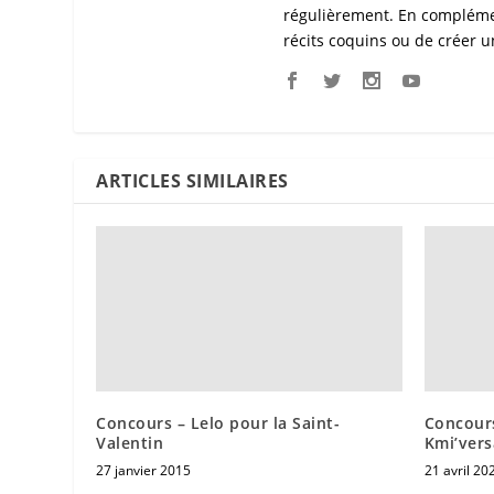
régulièrement. En complémen
récits coquins ou de créer u
ARTICLES SIMILAIRES
Concours – Lelo pour la Saint-
Concours
Valentin
Kmi’vers
27 janvier 2015
21 avril 20