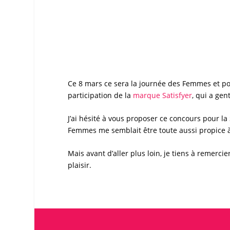
Ce 8 mars ce sera la
journée des Femmes
et po
participation de la
marque
Satisfyer
, qui a gen
J’ai hésité à vous proposer ce
concours
pour la 
Femmes
me semblait être toute aussi propice à
Mais avant d’aller plus loin, je tiens à remercie
plaisir.