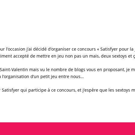
ur l’occasion j’ai décidé d’organiser ce
concours
«
Satisfyer
pour la
timent accepté de mettre en jeu non pas un mais, deux sextoys et ça
Saint-Valentin mais vu le nombre de blogs vous en proposant, je me
 l’organisation d’un petit jeu entre nous…
r
Satisfyer
qui participe à ce
concours
, et j’espère que les sextoys