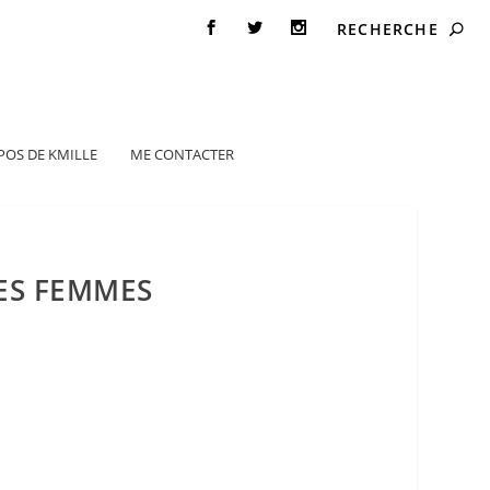
POS DE KMILLE
ME CONTACTER
DES FEMMES