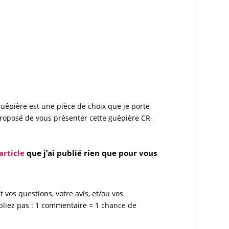
guêpière
est une pièce de choix que je porte
roposé de vous présenter cette
guêpière CR-
article
que j’ai publié rien que pour vous
 vos questions, votre avis, et/ou vos
ubliez pas : 1 commentaire = 1 chance de