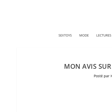
A propos
Politique de confidentialité
Me contacter
SEXTOYS
MODE
LECTURES
MON AVIS SUR
Posté par