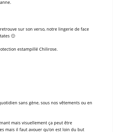
hanne.
trouve sur son verso, notre lingerie de face
tates 🙁
protection estampillé
Chilirose
.
 quotidien sans gène, sous nos vêtements ou en
 gênant mais visuellement ça peut être
 mais il faut avouer qu’on est loin du but