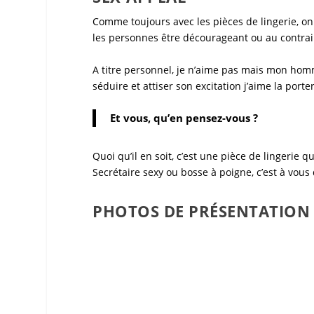
Comme toujours avec les pièces de
lingerie
, o
les personnes être décourageant ou au contrair
A titre personnel, je n’aime pas mais mon hom
séduire et attiser son excitation j’aime la porte
Et vous, qu’en pensez-vous ?
Quoi qu’il en soit, c’est une pièce de
lingerie
qu’
Secrétaire sexy
ou bosse à poigne, c’est à vous 
PHOTOS DE PRÉSENTATION