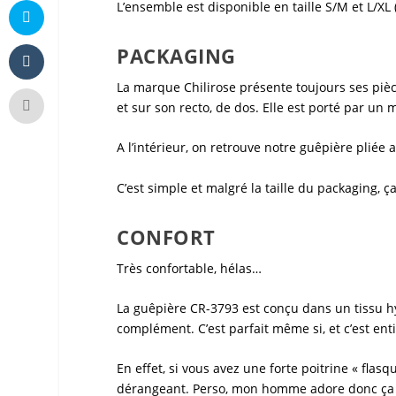
L’ensemble est disponible en taille S/M et L/XL
PACKAGING
La marque
Chilirose
présente toujours ses pièc
et sur son recto, de dos. Elle est porté par un 
A l’intérieur, on retrouve notre
guêpière
pliée a
C’est simple et malgré la taille du packaging, ç
CONFORT
Très confortable, hélas…
La
guêpière CR-3793
est conçu dans un tissu h
complément. C’est parfait même si, et c’est enti
En effet, si vous avez une forte poitrine « flas
dérangeant. Perso, mon homme adore donc ça ne 