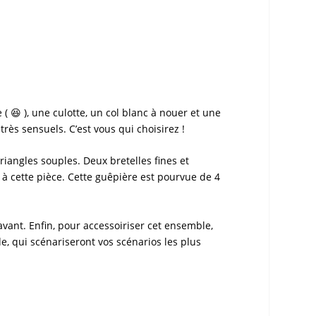
e
( 😆 ), une culotte, un col blanc à nouer et une
rès sensuels. C’est vous qui choisirez !
triangles souples. Deux bretelles fines et
 à cette pièce. Cette
guêpière
est pourvue de 4
avant. Enfin, pour accessoiriser cet ensemble,
e, qui scénariseront vos scénarios les plus