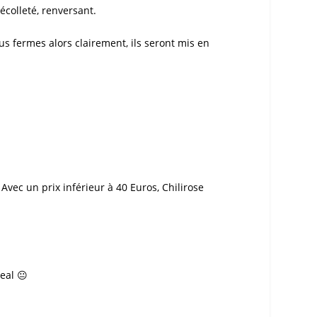
écolleté, renversant.
us fermes alors clairement, ils seront mis en
. Avec un prix inférieur à 40 Euros,
Chilirose
eal 😐