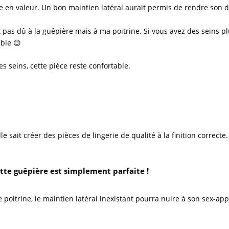
ine en valeur. Un bon maintien latéral aurait permis de rendre son d
 pas dû à la
guêpière
mais à ma poitrine. Si vous avez des seins pl
ible 😉
 seins, cette pièce reste confortable.
le sait créer des pièces de
lingerie
de qualité à la finition correcte
ette guêpière est simplement parfaite !
poitrine, le maintien latéral inexistant pourra nuire à son sex-app