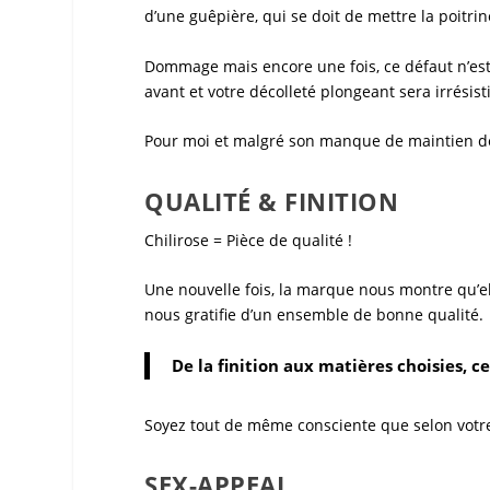
d’une
guêpière
, qui se doit de mettre la poitr
Dommage mais encore une fois, ce défaut n’est
avant et votre décolleté plongeant sera irrésist
Pour moi et malgré son manque de maintien des
QUALITÉ & FINITION
Chilirose
= Pièce de qualité !
Une nouvelle fois, la marque nous montre qu’el
nous gratifie d’un ensemble de bonne qualité.
De la finition aux matières choisies, c
Soyez tout de même consciente que selon votre 
SEX-APPEAL