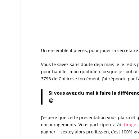
Un ensemble 4 pièces, pour jouer la
secrétaire
Vous le savez sans doute déjà mais je le redis p
pour habiller mon quotidien lorsque je souhait
3793
de
Chilirose
forcément, j’ai répondu par l’
Si vous avez du mal à faire la différenc
😉
J’espère que cette présentation vous plaira et 
au
encouragements. Vous participerez,
tirage 
gagner 1 sextoy alors profitez-en, c’est 100% gr