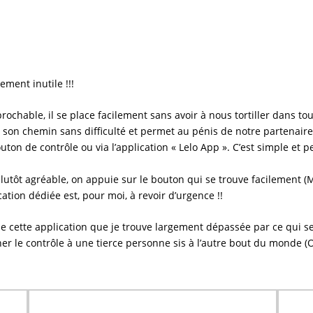
ment inutile !!!
prochable, il se place facilement sans avoir à nous tortiller dans to
e son chemin sans difficulté et permet au pénis de notre partenair
n de contrôle ou via l’application « Lelo App ». C’est simple et pen
lutôt agréable, on appuie sur le bouton qui se trouve facilement (Mê
cation dédiée est, pour moi, à revoir d’urgence !!
 cette application que je trouve largement dépassée par ce qui se f
 le contrôle à une tierce personne sis à l’autre bout du monde (Ou