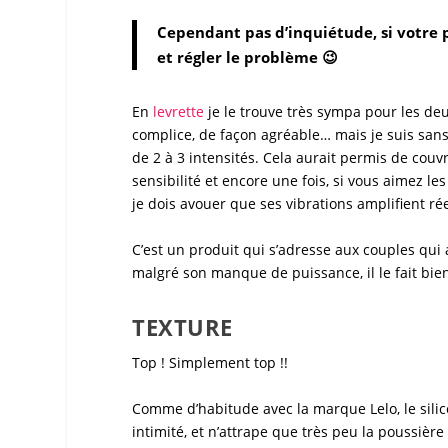
Cependant pas d’inquiétude, si votre pén
et régler le problème 😉
En
levrette
je le trouve très sympa pour les deu
complice, de façon agréable… mais je suis sans
de 2 à 3 intensités. Cela aurait permis de couv
sensibilité et encore une fois, si vous aimez l
je dois avouer que ses vibrations amplifient ré
C’est un produit qui s’adresse aux couples qui
malgré son manque de puissance, il le fait bie
TEXTURE
Top ! Simplement top !!
Comme d’habitude avec la marque Lelo, le silico
intimité, et n’attrape que très peu la poussière 