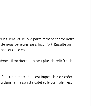
us les sens, et se love parfaitement contre notre
e de nous pénétrer sans inconfort. Ensuite on
sé, et ça se voit !!
me s’il mériterait un peu plus de relief) et le
ait sur le marché : Il est impossible de créer
 dans la maison d’à côté) et le contrôle n’est