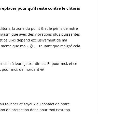
replacer pour qu’il reste contre le clitoris
clitoris
, la zone du
point G
et le pénis de notre
orgasmique avec des vibrations plus puissantes
i et celui-ci dépend exclusivement de ma
le même que moi ( 😆 ). D’autant que malgré cela
sion à leurs jeux intimes. Et pour moi, et ce
, pour moi, de mordant 😀
 au toucher et soyeux au contact de notre
ochon de protection donc pour moi c’est top.