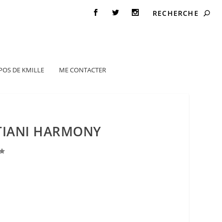
POS DE KMILLE
ME CONTACTER
TIANI HARMONY