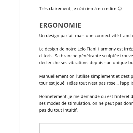
Très clairement, je n’ai rien à en redire 😐
ERGONOMIE
Un design parfait mais une connectivité franche
Le design de notre
Lelo Tiani Harmony
est irré
clitoris. Sa branche pénétrante sculptée trouv
déclenche ses vibrations depuis son unique bouto
Manuellement on l’utilise simplement et c’est p
tour est joué. Hélas tout n’est pas rose… l’appli
Honnêtement, je me demande où est l’intérêt de
ses modes de stimulation, on ne peut pas donner
pas du tout intuitif.