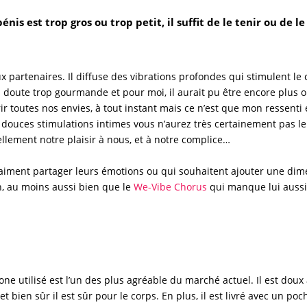
is est trop gros ou trop petit, il suffit de le tenir ou de le 
x partenaires. Il diffuse des vibrations profondes qui stimulent le
 doute trop gourmande et pour moi, il aurait pu être encore plus 
rir toutes nos envies, à tout instant mais ce n’est que mon ressent
es douces stimulations intimes vous n’aurez très certainement pas 
ellement notre plaisir à nous, et à notre complice…
 aiment partager leurs émotions ou qui souhaitent ajouter une dimen
n, au moins aussi bien que le
We-Vibe Chorus
qui manque lui aussi
ne utilisé est l’un des plus agréable du marché actuel. Il est doux
et bien sûr il est sûr pour le corps. En plus, il est livré avec un p