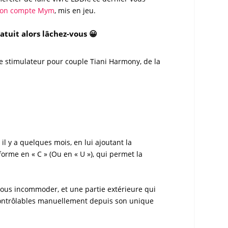
on compte Mym
, mis en jeu.
tuit alors lâchez-vous 😀
ce
stimulateur pour couple Tiani Harmony
, de la
 il y a quelques mois, en lui ajoutant la
forme en « C » (Ou en « U »), qui permet la
nous incommoder, et une partie extérieure qui
 contrôlables manuellement depuis son unique