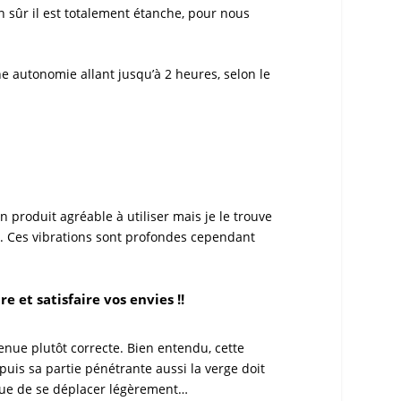
en sûr il est totalement étanche, pour nous
e autonomie allant jusqu’à 2 heures, selon le
n produit agréable à utiliser mais je le trouve
im. Ces vibrations sont profondes cependant
e et satisfaire vos envies !!
enue plutôt correcte. Bien entendu, cette
puis sa partie pénétrante aussi la verge doit
ue de se déplacer légèrement…