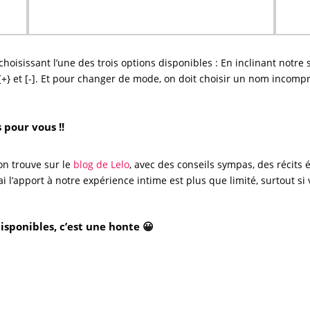
hoisissant l’une des trois options disponibles : En inclinant notre
[+} et [-]. Et pour changer de mode, on doit choisir un nom incom
s pour vous !!
’on trouve sur le
blog de Lelo
, avec des conseils sympas, des récits é
i l’apport à notre expérience intime est plus que limité, surtout s
sponibles, c’est une honte 😀