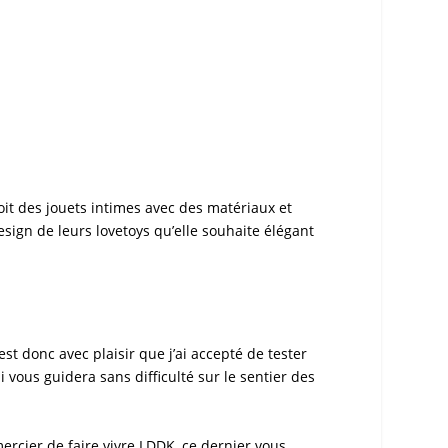
oit des jouets intimes avec des matériaux et
esign de leurs lovetoys qu’elle souhaite élégant
st donc avec plaisir que j’ai accepté de
tester
 vous guidera sans difficulté sur le sentier des
ercier de faire vivre
LDDK
, ce dernier vous