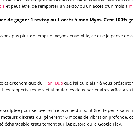
ois
et peut-être, de remporter un
sextoy
ou un accès d’un mois à
m
nce de gagner 1 sextoy ou 1 accès à mon Mym. C’est 100% gra
passons pas plus de temps et voyons ensemble, ce que je pense de 
ace et ergonomique du
Tiani Duo
que j’ai eu plaisir à vous présenter
ant les rapports sexuels et stimuler les deux partenaires grâce à sa 
e sculptée pour se lover entre la zone du
point G
et le pénis sans 
ux moteurs discrets qui génèrent 10 modes de vibration profonde,
téléchargeable gratuitement sur l’AppStore ou le Google Play.