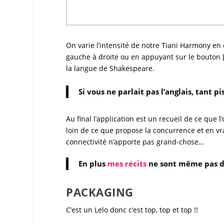
On varie l’intensité de notre
Tiani Harmony
en c
gauche à droite ou en appuyant sur le bouton 
la langue de Shakespeare.
Si vous ne parlait pas l’anglais, tant pi
Au final l’application est un recueil de ce que l
loin de ce que propose la concurrence et en vra
connectivité n’apporte pas grand-chose…
En plus
mes récits
ne sont même pas di
PACKAGING
C’est un
Lelo
donc c’est top, top et top !!