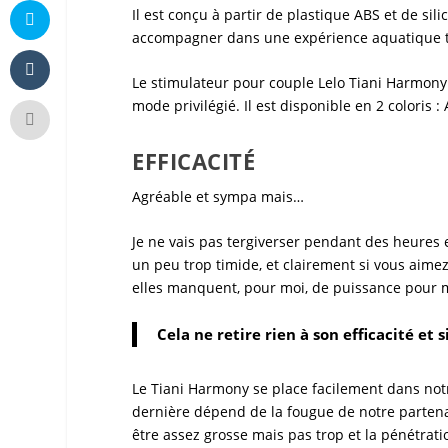
Il est conçu à partir de plastique ABS et de sil
accompagner dans une expérience aquatique t
Le
stimulateur pour couple Lelo Tiani Harmon
mode privilégié. Il est disponible en 2 coloris : 
EFFICACITÉ
Agréable et sympa mais…
Je ne vais pas tergiverser pendant des heures e
un peu trop timide, et clairement si vous aime
elles manquent, pour moi, de puissance pour 
Cela ne retire rien à son efficacité et 
Le
Tiani Harmony
se place facilement dans notr
dernière dépend de la fougue de notre partenair
être assez grosse mais pas trop et la pénétrati