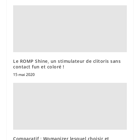
Le ROMP Shine, un stimulateur de clitoris sans
contact fun et coloré !
15 mai 2020
Comparatif : Womanizer lesquel choisir et