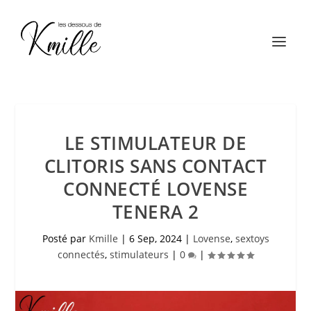
LE STIMULATEUR DE
CLITORIS SANS CONTACT
CONNECTÉ LOVENSE
TENERA 2
Posté par
Kmille
|
6 Sep, 2024
|
Lovense
,
sextoys
connectés
,
stimulateurs
|
0
|