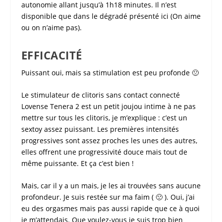
autonomie allant jusqu’à 1h18 minutes. Il n’est
disponible que dans le dégradé présenté ici (On aime
ou on n’aime pas).
EFFICACITÉ
Puissant oui, mais sa stimulation est peu profonde 🙁
Le
stimulateur de clitoris sans contact connecté
Lovense Tenera 2
est un petit
joujou intime
à ne pas
mettre sur tous les
clitoris
, je m’explique : c’est un
sextoy
assez puissant. Les premières intensités
progressives sont assez proches les unes des autres,
elles offrent une progressivité douce mais tout de
même puissante. Et ça c’est bien !
Mais, car il y a un mais, je les ai trouvées sans aucune
profondeur. Je suis restée sur ma faim ( 🙁 ). Oui, j’ai
eu des orgasmes mais pas aussi rapide que ce à quoi
je m’attendais. Que voulez-vous je suis trop bien