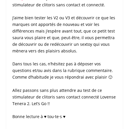
stimulateur de clitoris
sans contact
et
connecté
.
J’aime bien
tester
les V2 ou V3 et découvrir ce que les
marques ont apportés de nouveau et voir les
différences mais j’espère avant tout, que ce petit
test
saura vous plaire et que, peut-être, il vous permettra
de découvrir ou de redécouvrir un
sextoy
qui vous
mènera vers des plaisirs absolus.
Dans tous les cas, n’hésitez pas à déposer vos
questions et/ou avis dans la rubrique commentaire.
Comme d’habitude je vous répondrai avec plaisir 🙂
Allez passons sans plus attendre au
test
de ce
stimulateur de clitoris sans contact connecté
Lovense
Tenera 2
. Let’s Go !!
Bonne lecture à ♥ tou·te·s ♥