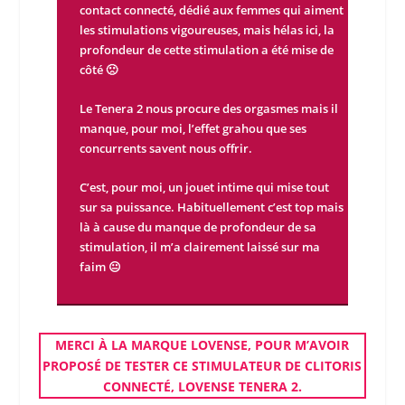
contact connecté, dédié aux femmes qui aiment
les stimulations vigoureuses, mais hélas ici, la
profondeur de cette stimulation a été mise de
côté 🙁
Le Tenera 2 nous procure des orgasmes mais il
manque, pour moi, l’effet grahou que ses
concurrents savent nous offrir.
C’est, pour moi, un jouet intime qui mise tout
sur sa puissance. Habituellement c’est top mais
là à cause du manque de profondeur de sa
stimulation, il m’a clairement laissé sur ma
faim 😐
MERCI À LA
MARQUE
LOVENSE
, POUR M’AVOIR
PROPOSÉ DE
TESTER
CE
STIMULATEUR DE CLITORIS
CONNECTÉ
,
LOVENSE TENERA 2
.