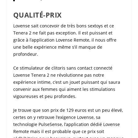
QUALITÉ-PRIX
Lovense
sait concevoir de très bons
sextoys
et ce
Tenera 2 ne fait pas exception. Il est puissant et
grâce à l’application
Lovense Remote
, il nous offre
une belle expérience même s’il manque de
profondeur.
Ce
stimulateur de clitoris sans contact connecté
Lovense Tenera 2
ne révolutionne pas notre
expérience intime, c’est un jouet puissant qui saura
convenir aux femmes qui aiment les
stimulations
vigoureuses
et peu profondes.
Je trouve que son prix de 129 euros est un peu élevé,
certes on y retrouve l’exigence
Lovense
, sa
technologie
PulseSense
, l’application dédié
Lovense
Remote
mais il est probable que ce prix soit