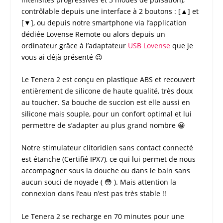
contrôlable depuis une interface à 2 boutons : [▲] et
[▼], ou depuis notre smartphone via l’application
dédiée
Lovense Remote
ou alors depuis un
ordinateur grâce à l’adaptateur
USB Lovense
que je
vous ai déjà présenté 😉
Le Tenera 2
est conçu en plastique ABS et recouvert
entièrement de silicone de haute qualité, très doux
au toucher. Sa bouche de succion est elle aussi en
silicone mais souple, pour un confort optimal et lui
permettre de s’adapter au plus grand nombre 😀
Notre
stimulateur clitoridien sans contact connecté
est étanche (Certifié IPX7), ce qui lui permet de nous
accompagner sous la douche ou dans le bain sans
aucun souci de noyade ( 😳 ). Mais attention la
connexion dans l’eau n’est pas très stable !!
Le
Tenera 2
se recharge en 70 minutes pour une