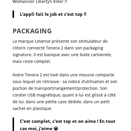
Womanizer Liberty’s Killer !!
L’appli fait le job et c’est top !!
PACKAGING
La marque
Lovense
présente son
stimulateur de
clitoris connecté Tenera 2
dans son packaging
signature. Il est basique avec une boite cartonnée,
mais reste complet.
Notre
Tenera 2
est lové dans une mousse compacte
sous lequel on retrouve : sa notice d’utilisation et son
pochon de transport/rangement/protection. Son
cordon USB magnétique, quant à lui est glissé à côté
de lui, dans une petite case dédiée, dans un petit
sachet en plastique.
C’est complet, c’est top et on aime ! En tout
cas moi, j’aime 😀