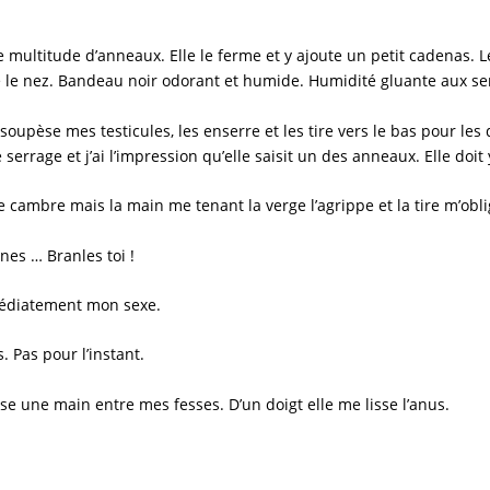
ne multitude d’anneaux. Elle le ferme et y ajoute un petit cadenas. 
 le nez. Bandeau noir odorant et humide. Humidité gluante aux se
pèse mes testicules, les enserre et les tire vers le bas pour les dé
 serrage et j’ai l’impression qu’elle saisit un des anneaux. Elle doit 
 cambre mais la main me tenant la verge l’agrippe et la tire m’obl
nes … Branles toi !
mmédiatement mon sexe.
s. Pas pour l’instant.
sse une main entre mes fesses. D’un doigt elle me lisse l’anus.