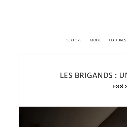
A propos
Politique de confidentialité
Me contacter
SEXTOYS
MODE
LECTURES
LES BRIGANDS : U
Posté 