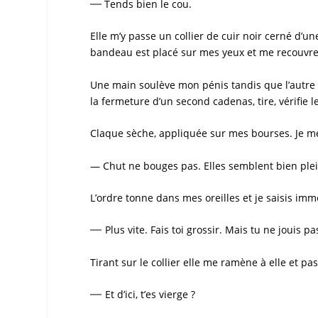
—
Tends bien le cou.
Elle m’y passe un collier de cuir noir cerné d’u
bandeau est placé sur mes yeux et me recouvre
Une main soulève mon pénis tandis que l’autre sou
la fermeture d’un second cadenas, tire, vérifie le
Claque sèche, appliquée sur mes bourses. Je me
— Chut ne bouges pas. Elles semblent bien plei
L’ordre tonne dans mes oreilles et je saisis i
—
Plus vite. Fais toi grossir. Mais tu ne jouis pa
Tirant sur le collier elle me ramène à elle et pa
—
Et d’ici, t’es vierge ?