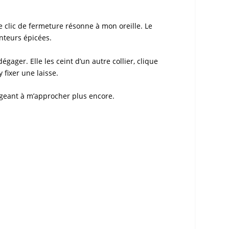
Le clic de fermeture résonne à mon oreille. Le
nteurs épicées.
gager. Elle les ceint d’un autre collier, clique
y fixer une laisse.
igeant à m’approcher plus encore.