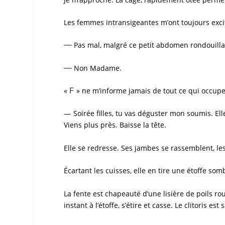
Les femmes intransigeantes m’ont toujours exci
—
Pas mal, malgré ce petit abdomen rondouillar
—
Non Madame.
F
«
» ne m’informe jamais de tout ce qui occupe
—
Soirée filles, tu vas déguster mon
soumis
. El
Viens plus près. Baisse la tête.
Elle se redresse. Ses jambes se rassemblent, les
Écartant les cuisses, elle en tire une étoffe s
La fente est chapeauté d’une lisière de poils rou
instant à l’étoffe, s’étire et casse. Le clitoris es