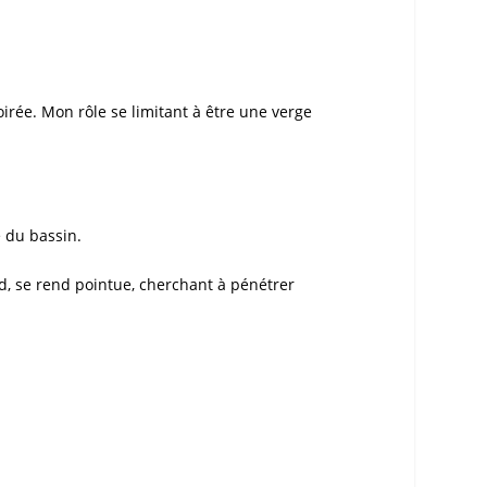
oirée. Mon rôle se limitant à être une verge
 du bassin.
d, se rend pointue, cherchant à pénétrer