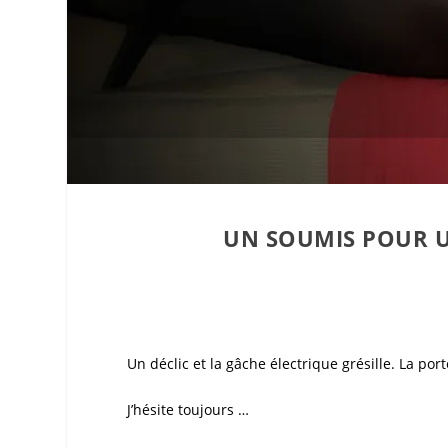
UN SOUMIS POUR UN
Un déclic et la gâche électrique grésille. La porte
J’hésite toujours …