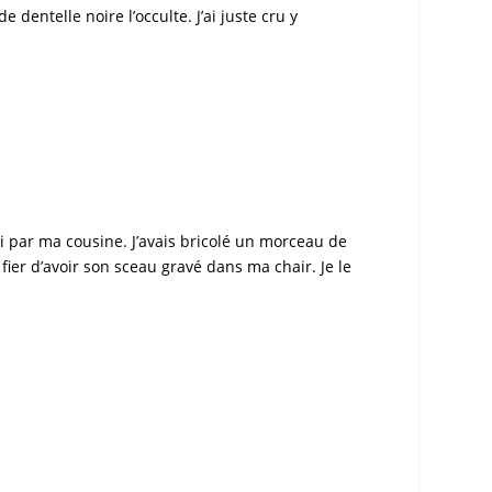
dentelle noire l’occulte. J’ai juste cru y
i par ma cousine. J’avais bricolé un morceau de
fier d’avoir son sceau gravé dans ma chair. Je le