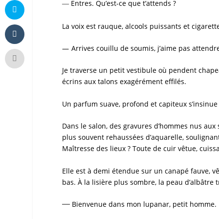
Entres. Qu’est-ce que t’attends ?
—
La voix est rauque, alcools puissants et cigarett
—
Arrives couillu de
soumis
, j’aime pas attendre
Je traverse un petit vestibule où pendent chape
écrins aux talons exagérément effilés.
Un parfum suave, profond et capiteux s’insinue
Dans le salon, des gravures d’hommes nus aux s
plus souvent rehaussées d’aquarelle, soulignant
Maîtresse des lieux ? Toute de cuir vêtue, cuis
Elle est à demi étendue sur un canapé fauve, vêt
bas. À la lisière plus sombre, la peau d’albâtre 
—
Bienvenue dans mon lupanar, petit homme. Ba