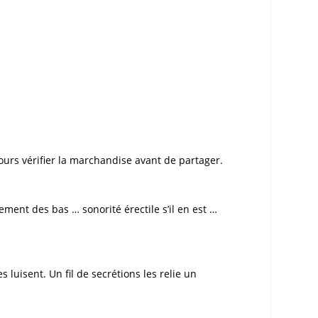
ujours vérifier la marchandise avant de partager.
ement des bas … sonorité érectile s’il en est …
 luisent. Un fil de secrétions les relie un