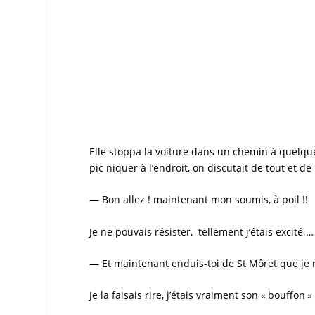
Elle stoppa la voiture dans un chemin à quelques 
pic niquer à l’endroit, on discutait de tout et de
— Bon allez ! maintenant mon soumis, à poil !!
Je ne pouvais résister, tellement j’étais excité …
— Et maintenant enduis-toi de St Môret que je me
Je la faisais rire, j’étais vraiment son
bouffon
«
»