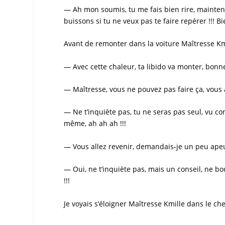
— Ah mon soumis, tu me fais bien rire, maintenant
buissons si tu ne veux pas te faire repérer !!! B
Avant de remonter dans la voiture
Maîtresse Km
— Avec cette chaleur, ta libido va monter, bonne 
— Maîtresse, vous ne pouvez pas faire ça, vous al
— Ne t’inquiète pas, tu ne seras pas seul, vu co
même, ah ah ah !!!
— Vous allez revenir, demandais-je un peu ape
— Oui, ne t’inquiète pas, mais un conseil, ne bou
!!!
Je voyais s’éloigner
Maîtresse Kmille
dans le chem