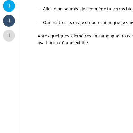
— Allez mon soumis ! Je t’emmène tu verras bie
— Oui maîtresse, dis-je en bon chien que je sui
Après quelques kilomètres en campagne nous nou
avait préparé une
exhibe
.