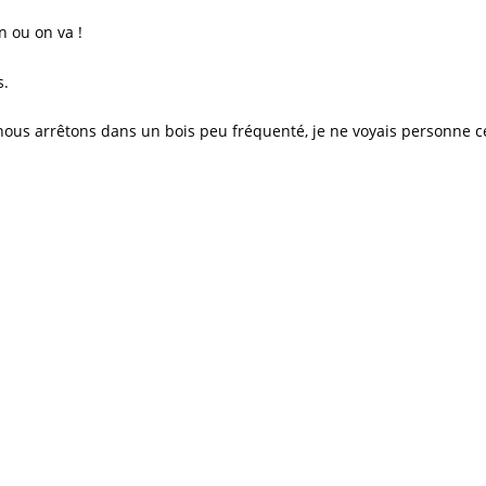
n ou on va !
s.
s arrêtons dans un bois peu fréquenté, je ne voyais personne cela