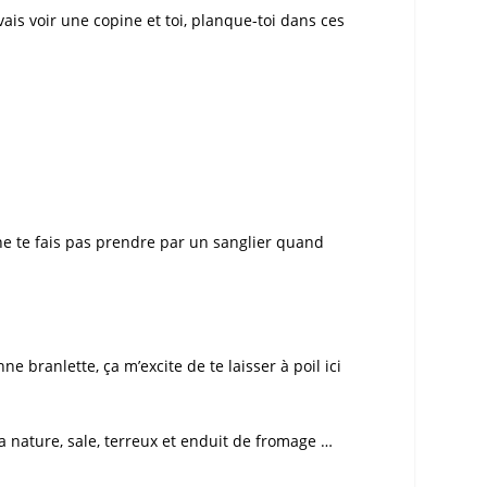
vais voir une copine et toi, planque-toi dans ces
, ne te fais pas prendre par un sanglier quand
e branlette, ça m’excite de te laisser à poil ici
a nature, sale, terreux et enduit de fromage …