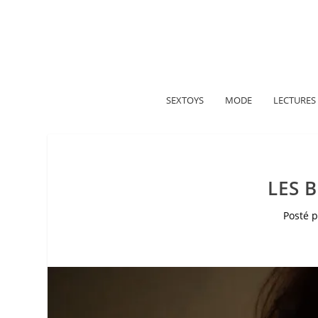
A propos
Politique de confidentialité
Me contacter
SEXTOYS
MODE
LECTURES
LES 
Posté 