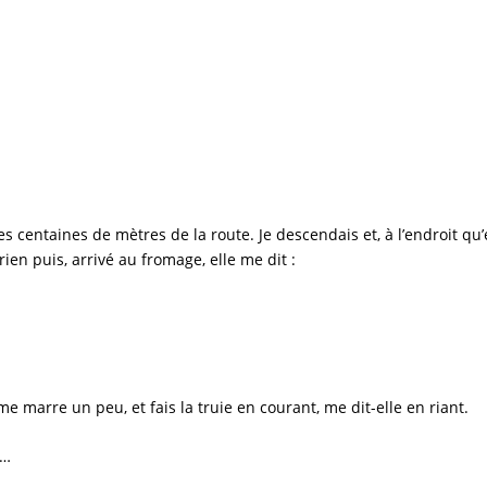
centaines de mètres de la route. Je descendais et, à l’endroit qu’ell
 rien puis, arrivé au fromage, elle me dit :
 marre un peu, et fais la truie en courant, me dit-elle en riant.
…