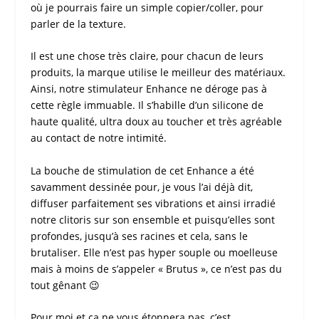
où je pourrais faire un simple copier/coller, pour
parler de la texture.
Il est une chose très claire, pour chacun de leurs
produits, la marque utilise le meilleur des matériaux.
Ainsi, notre stimulateur
Enhance
ne déroge pas à
cette règle immuable. Il s’habille d’un silicone de
haute qualité, ultra doux au toucher et très agréable
au contact de notre intimité.
La bouche de stimulation de cet
Enhance
a été
savamment dessinée pour, je vous l’ai déjà dit,
diffuser parfaitement ses vibrations et ainsi irradié
notre clitoris sur son ensemble et puisqu’elles sont
profondes, jusqu’à ses racines et cela, sans le
brutaliser. Elle n’est pas hyper souple ou moelleuse
mais à moins de s’appeler « Brutus », ce n’est pas du
tout gênant 😉
Pour moi et ça ne vous étonnera pas, c’est