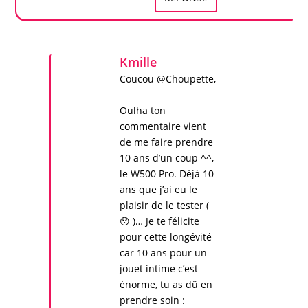
Kmille
Coucou @Choupette,
Oulha ton
commentaire vient
de me faire prendre
10 ans d’un coup ^^,
le W500 Pro. Déjà 10
ans que j’ai eu le
plaisir de le tester (
😯 )… Je te félicite
pour cette longévité
car 10 ans pour un
jouet intime c’est
énorme, tu as dû en
prendre soin :