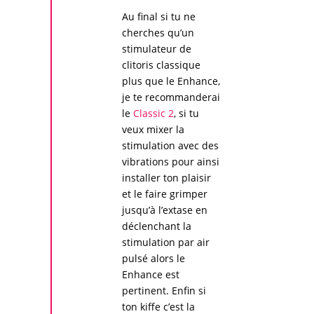
Au final si tu ne
cherches qu’un
stimulateur de
clitoris
classique
plus que le
Enhance
,
je te recommanderai
le
Classic 2
, si tu
veux mixer la
stimulation avec des
vibrations pour ainsi
installer ton plaisir
et le faire grimper
jusqu’à l’extase en
déclenchant la
stimulation par air
pulsé
alors le
Enhance
est
pertinent. Enfin si
ton kiffe c’est la