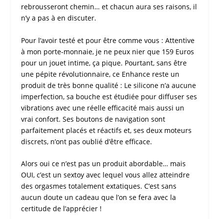
rebrousseront chemin… et chacun aura ses raisons, il
n’y a pas à en discuter.
Pour l’avoir
testé
et pour être comme vous : Attentive
à mon porte-monnaie, je ne peux nier que 159 Euros
pour un jouet intime, ça pique. Pourtant, sans être
une pépite révolutionnaire, ce
Enhance
reste un
produit de très bonne qualité : Le silicone n’a aucune
imperfection, sa bouche est étudiée pour diffuser ses
vibrations avec une réelle efficacité mais aussi un
vrai confort. Ses boutons de navigation sont
parfaitement placés et réactifs et, ses deux moteurs
discrets, n’ont pas oublié d’être efficace.
Alors oui ce n’est pas un produit abordable… mais
OUI, c’est un
sextoy
avec lequel vous allez atteindre
des orgasmes totalement extatiques. C’est sans
aucun doute un cadeau que l’on se fera avec la
certitude de l’apprécier !