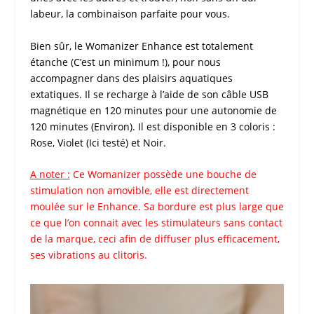
labeur, la combinaison parfaite pour vous.
Bien sûr, le
Womanizer Enhance
est totalement
étanche (C’est un minimum !), pour nous
accompagner dans des plaisirs aquatiques
extatiques. Il se recharge à l’aide de son câble USB
magnétique en 120 minutes pour une autonomie de
120 minutes (Environ). Il est disponible en 3 coloris :
Rose, Violet (Ici testé) et Noir.
A noter :
Ce
Womanizer
possède une bouche de
stimulation non amovible, elle est directement
moulée sur le
Enhance
. Sa bordure est plus large que
ce que l’on connait avec les stimulateurs sans contact
de la marque, ceci afin de diffuser plus efficacement,
ses vibrations au clitoris.