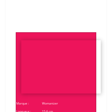
Marque :
Womanizer
Longueur :
15,6 cm