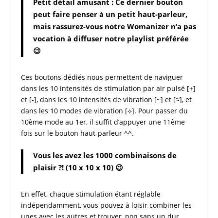
Petit détail amusant : Ce dernier bouton
peut faire penser à un petit haut-parleur,
mais rassurez-vous notre Womanizer n’a pas
vocation à diffuser notre playlist préférée
😉
Ces boutons dédiés nous permettent de naviguer
dans les 10 intensités de stimulation par air pulsé [+]
et [-], dans les 10 intensités de vibration [~] et [≈], et
dans les 10 modes de vibration [⟡]. Pour passer du
10ème mode au 1er, il suffit d’appuyer une 11ème
fois sur le bouton haut-parleur ^^.
Vous les avez les 1000 combinaisons de
plaisir ?! (10 x 10 x 10) 😉
En effet, chaque stimulation étant réglable
indépendamment, vous pouvez à loisir combiner les
unes avec les autres et trouver, non sans un dur