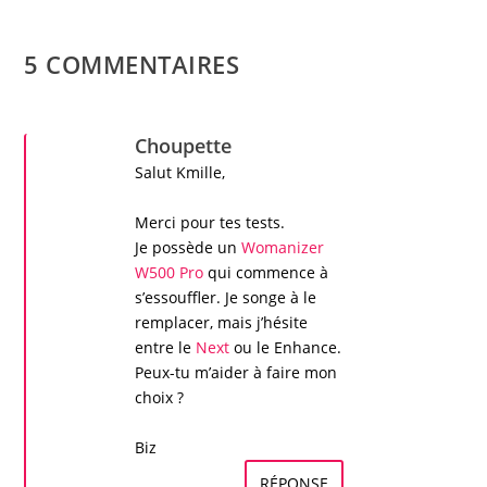
5 COMMENTAIRES
Choupette
Salut
Kmille
,
Merci pour tes
tests
.
Je possède un
Womanizer
W500 Pro
qui commence à
s’essouffler. Je songe à le
remplacer, mais j’hésite
entre le
Next
ou le
Enhance
.
Peux-tu m’aider à faire mon
choix ?
Biz
RÉPONSE