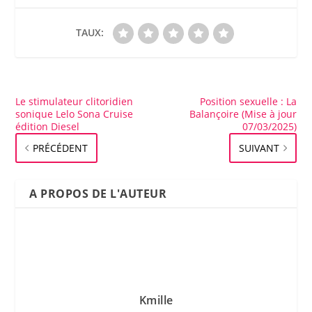
TAUX:
Le stimulateur clitoridien
Position sexuelle : La
sonique Lelo Sona Cruise
Balançoire (Mise à jour
édition Diesel
07/03/2025)
PRÉCÉDENT
SUIVANT
A PROPOS DE L'AUTEUR
Kmille