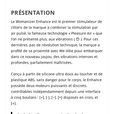
PRÉSENTATION
Le
Womanizer Enhance
est le premier
stimulateur de
clitoris
de la marque à combiner la stimulation par
air pulsé, la fameuse technologie « Pleasure Air » que
l’on ne présente plus, aux vibrations ( 😯 ). Pour ces
dernières, pas de révolution technique, la marque a
profité de sa proximité avec We-Vibe pour embarquer
dans ce nouveau joujou, des vibrations intenses et
profondes, parfaitement maîtrisées.
Conçu à partir de silicone ultra doux au toucher et de
plastique ABS, sans danger pour le corps, le
Enhance
possède deux moteurs puissants et discrets,
contrôlables indépendamment depuis une interface
à cinq boutons : [+], [-], [~], [≈] disposés en crois, et
[⟡].