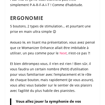
simplement P-A-R-F-A-I-T ! Comme d’habitude.
ERGONOMIE
5 boutons, 2 types de stimulation… et pourtant une
prise en main ultra simple 😉
Avouez-le, en lisant ma présentation, vous avez pensé
que ce
Womanizer Enhance
allait être imbitable à
utiliser, un peu comme pour le
Next
, n’est-ce pas ?!
Et bien détrompez-vous, il n’en est rien ! Bien sûr, il
vous faudra un certain nombre (Petit) d’utilisation
pour vous familiariser avec l’emplacement et le rôle
de chaque bouton, mais rapidement (Je vous assure),
vous allez vous balader sur le sentier de vos plaisirs
avec l’agilité du plus habile des pianistes.
Vous allez jouer la symphonie de vos