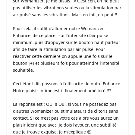
sur
Womanizer
. Je me disais : « C’est con, on ne peut
pas utiliser les vibrations seules ou la stimulation par
air pulsé sans les vibrations. Mais en fait, on peut !!
Pour cela, il suffit d’allumer notre
Womanizer
Enhance
, de ce placer sur l’intensité d’air pulsé
minimum, puis d’appuyer sur le bouton haut-parleur
afin de taire la stimulation par air pulsé. Pour
réactiver cette dernière on appuie une fois sur le
bouton [+] et plusieurs fois pour atteindre l’intensité
souhaitée.
Ceci étant dit, passons à l’efficacité de notre
Enhance
.
Notre plaisir intime est-il finalement amélioré !!?
La réponse est : OUI !! Oui, si vous ne possédez pas
d’autres
Womanizer
ou
stimulateurs de clitoris sans
contact
. Si ce n’est pas votre cas alors vous aurez un
plaisir identique avec, je dois l’avouer, une subtilité
que je trouve exquise. Je m’explique 😉