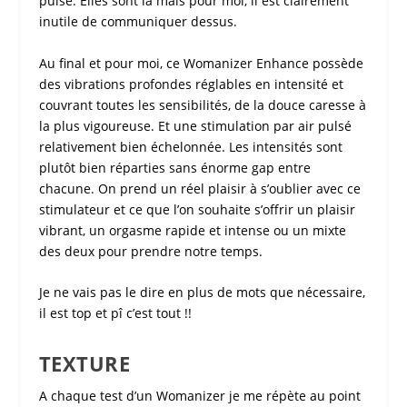
pulsé. Elles sont là mais pour moi, il est clairement
inutile de communiquer dessus.
Au final et pour moi, ce
Womanizer Enhance
possède
des vibrations profondes réglables en intensité et
couvrant toutes les sensibilités, de la douce caresse à
la plus vigoureuse. Et une stimulation par air pulsé
relativement bien échelonnée. Les intensités sont
plutôt bien réparties sans énorme gap entre
chacune. On prend un réel plaisir à s’oublier avec ce
stimulateur et ce que l’on souhaite s’offrir un plaisir
vibrant, un orgasme rapide et intense ou un mixte
des deux pour prendre notre temps.
Je ne vais pas le dire en plus de mots que nécessaire,
il est top et pî c’est tout !!
TEXTURE
A chaque
test
d’un
Womanizer
je me répète au point