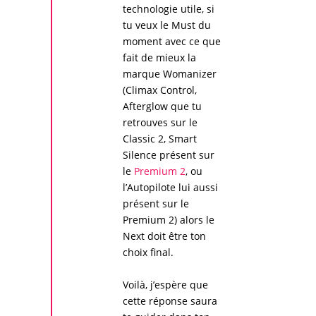
technologie utile, si
tu veux le Must du
moment avec ce que
fait de mieux la
marque
Womanizer
(Climax Control,
Afterglow que tu
retrouves sur le
Classic 2, Smart
Silence présent sur
le
Premium 2
, ou
l’Autopilote lui aussi
présent sur le
Premium 2) alors le
Next doit être ton
choix final.
Voilà, j’espère que
cette réponse saura