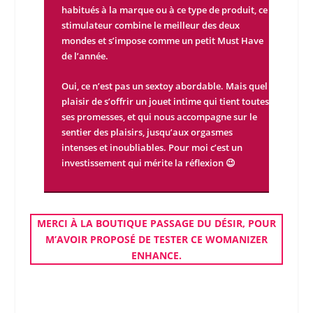
habitués à la marque ou à ce type de produit, ce
stimulateur combine le meilleur des deux
mondes et s’impose comme un petit Must Have
de l’année.
Oui, ce n’est pas un sextoy abordable. Mais quel
plaisir de s’offrir un jouet intime qui tient toutes
ses promesses, et qui nous accompagne sur le
sentier des plaisirs, jusqu’aux orgasmes
intenses et inoubliables. Pour moi c’est un
investissement qui mérite la réflexion 😉
MERCI À LA
BOUTIQUE
PASSAGE DU DÉSIR
, POUR
M’AVOIR PROPOSÉ DE
TESTER
CE
WOMANIZER
ENHANCE
.