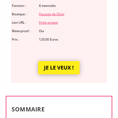
Fonction :
8 intensités
Boutique :
Passage de Désir
Lien URL :
Fiche produit
Waterproof :
Oui
Prix :
129,00 Euros
JE LE VEUX !
SOMMAIRE