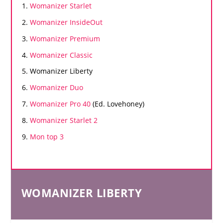
Womanizer
Starlet
Womanizer
InsideOut
Womanizer
Premium
Womanizer
Classic
Womanizer
Liberty
Womanizer
Duo
Womanizer
Pro 40
(Ed. Lovehoney)
Womanizer
Starlet 2
Mon top 3
WOMANIZER LIBERTY