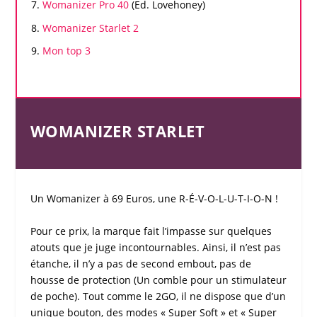
Womanizer
Pro 40
(Ed. Lovehoney)
Womanizer
Starlet 2
Mon top 3
WOMANIZER STARLET
Un
Womanizer
à 69 Euros, une R-É-V-O-L-U-T-I-O-N !
Pour ce prix, la marque fait l’impasse sur quelques
atouts que je juge incontournables. Ainsi, il n’est pas
étanche, il n’y a pas de second embout, pas de
housse de protection (Un comble pour un
stimulateur
de poche
). Tout comme le 2GO, il ne dispose que d’un
unique bouton, des modes « Super Soft » et « Super