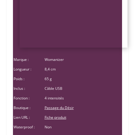
Marque :
Womanizer
Longueur :
8,4 cm
Poids :
65 g
Inclus :
Câble USB
Fonction :
4 intensités
Boutique :
Passage du Désir
Lien URL :
Fiche produit
Waterproof :
Non