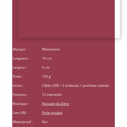
Marque :
Womanizer
Longueur :
16 cm
Largeur :
5 cm
Poids :
135 g
Inclus :
Câble USB + 2 embouts + pochette satinée
Fonction :
12 intensités
Boutique :
Passage du Désir
Lien URL :
Fiche produit
Waterproof :
Oui