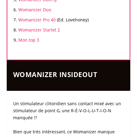
Womanizer
Duo
Womanizer
Pro 40
(Ed. Lovehoney)
Womanizer
Starlet 2
Mon top 3
WOMANIZER INSIDEOUT
Un
stimulateur clitoridien sans contact
mixé avec un
stimulateur de point G
, une R-É-V-O-L-U-T-I-O-N
manquée !?
Bien que très intéressant, ce
Womanizer
manque