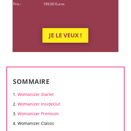
Prix :
189,00 Euros
JE LE VEUX !
SOMMAIRE
Womanizer
Starlet
Womanizer
InsideOut
Womanizer
Premium
Womanizer
Classic