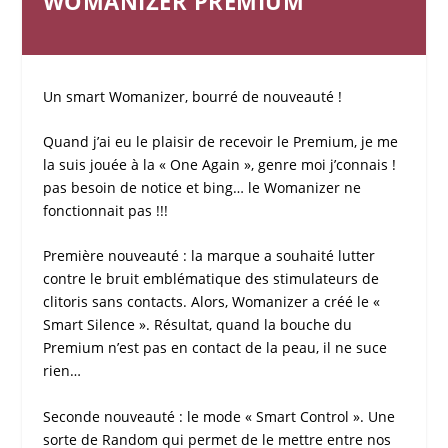
WOMANIZER PREMIUM
Un smart
Womanizer
, bourré de nouveauté !
Quand j’ai eu le plaisir de recevoir le Premium, je me
la suis jouée à la « One Again », genre moi j’connais !
pas besoin de notice et bing… le
Womanizer
ne
fonctionnait pas !!!
Première nouveauté : la marque a souhaité lutter
contre le bruit emblématique des
stimulateurs de
clitoris sans contacts
. Alors,
Womanizer
a créé le «
Smart Silence ». Résultat, quand la bouche du
Premium n’est pas en contact de la peau, il ne suce
rien…
Seconde nouveauté : le mode « Smart Control ». Une
sorte de Random qui permet de le mettre entre nos