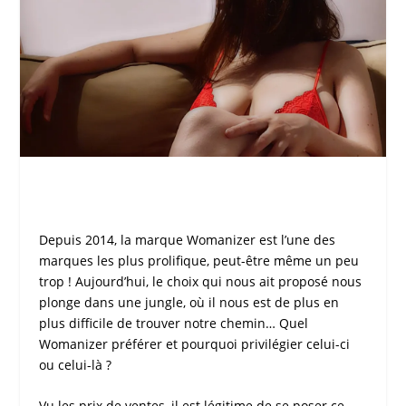
Depuis 2014, la marque
Womanizer
est l’une des
marques les plus prolifique, peut-être même un peu
trop ! Aujourd’hui, le choix qui nous ait proposé nous
plonge dans une jungle, où il nous est de plus en
plus difficile de trouver notre chemin… Quel
Womanizer
préférer et pourquoi privilégier celui-ci
ou celui-là ?
Vu les prix de ventes, il est légitime de se poser ce