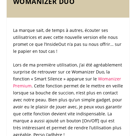
WOMANIZER DUO
La marque sait, de temps à autres, écouter ses
utilisatrices et avec cette nouvelle version elle nous
promet ce que l’
InsideOut
n’a pas su nous offrir… sur
le papier en tout cas !
Lors de ma première utilisation, j’ai été agréablement
surprise de retrouver sur ce
Womanizer Duo
, la
fonction « Smart Silence » apparue sur le
Womanizer
Premium
. Cette fonction permet de le mettre en veille
lorsque sa bouche de succion, n’est plus en contact
avec notre peau. Bien plus qu’un simple gadget, pour
avoir eu le plaisir de jouer avec, je peux vous garantir
que cette fonction devient vite indispensable. La
marque a aussi ajouté un bouton [On/Off] qui est
très intéressant et permet de rendre l’utilisation plus
agréable. Perso j’adhère !