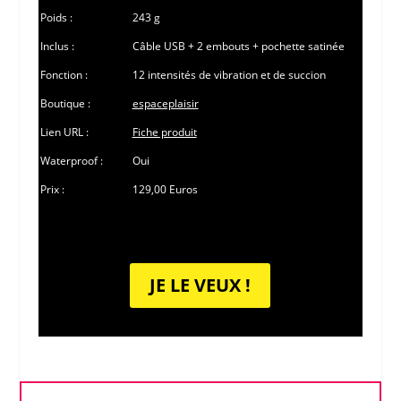
Poids :
243 g
Inclus :
Câble USB + 2 embouts + pochette satinée
Fonction :
12 intensités de vibration et de succion
Boutique :
espaceplaisir
Lien URL :
Fiche produit
Waterproof :
Oui
Prix :
129,00 Euros
JE LE VEUX !