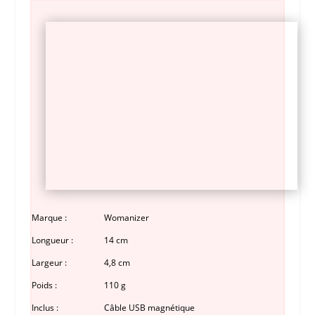
Marque :
Womanizer
Longueur :
14 cm
Largeur :
4,8 cm
Poids :
110 g
Inclus :
Câble USB magnétique