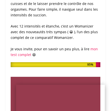
cuisses et de le laisser prendre le contrôle de nos
orgasmes. Pour faire simple, il navigue seul dans les
intensités de succion.
Avec 12 intensités et étanche, c’est un
Womanizer
avec des nouveautés très sympas ( 😀 ), l’un des plus
complet de ce
comparatif Womanizer
.
Je vous invite, pour en savoir un peu plus, à lire
mon
test complet
😆
NOTE DE MON TEST
95%
95%