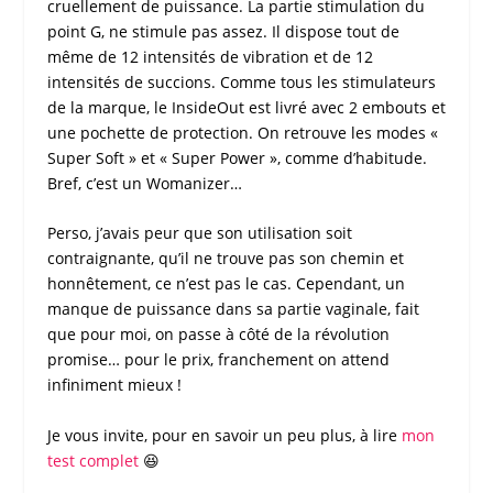
cruellement de puissance. La partie
stimulation du
point G
, ne stimule pas assez. Il dispose tout de
même de 12 intensités de vibration et de 12
intensités de succions. Comme tous les stimulateurs
de la marque, le InsideOut est livré avec 2 embouts et
une pochette de protection. On retrouve les modes «
Super Soft » et « Super Power », comme d’habitude.
Bref, c’est un
Womanizer
…
Perso, j’avais peur que son utilisation soit
contraignante, qu’il ne trouve pas son chemin et
honnêtement, ce n’est pas le cas. Cependant, un
manque de puissance dans sa partie vaginale, fait
que pour moi, on passe à côté de la révolution
promise… pour le prix, franchement on attend
infiniment mieux !
Je vous invite, pour en savoir un peu plus, à lire
mon
test complet
😆
NOTE DE MON TEST